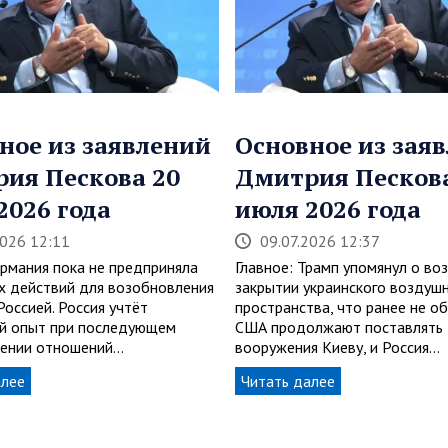
ное из заявлений
Основное из зая
ия Пескова 20
Дмитрия Пескова
2026 года
июля 2026 года
2026 12:11
09.07.2026 12:37
ермания пока не предприняла
Главное: Трамп упомянул о в
х действий для возобновления
закрытии украинского воздуш
Россией. Россия учтёт
пространства, что ранее не о
й опыт при последующем
США продолжают поставлять
ении отношений…
вооружения Киеву, и Россия…
алее
Читать далее