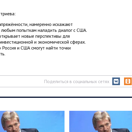
триева:
напряжённости, намеренно искажают
 любым попыткам наладить диалог с США.
открывает новые перспективы для
 инвестиционной и экономической сферах.
 Россия и США смогут найти точки
ть.
Поделиться в социальных сетях