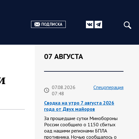
ПОДПИСКА
07 АВГУСТА
и
07.08.2026
Спецоперация
07:48
Сводка на утро 7 августа 2026
года от Двух майоров
За прошедшие сутки Минобороны
России сообщило о 1150 сбитых
оад нашими регионами БПЛА
противника. Ночью сообщалось о