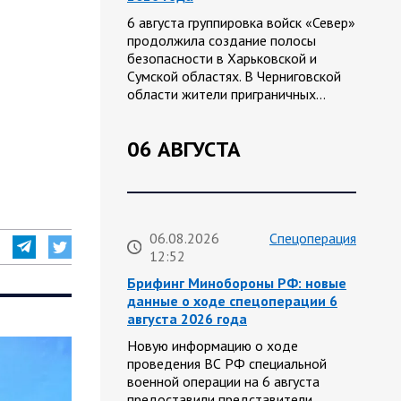
6 августа группировка войск «Север»
продолжила создание полосы
безопасности в Харьковской и
Сумской областях. В Черниговской
области жители приграничных…
06 АВГУСТА
06.08.2026
Спецоперация
12:52
Брифинг Минобороны РФ: новые
данные о ходе спецоперации 6
августа 2026 года
Новую информацию о ходе
проведения ВС РФ специальной
военной операции на 6 августа
предоставили представители