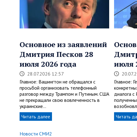
Основное из заявлений
Основ
Дмитрия Песков 28
Дмитр
июля 2026 года
июля 
28.07.2026 12:57
20.07.
Главное: Вашингтон не обращался с
Главное: Г
просьбой организовать телефонный
конкретны
разговор между Трампом и Путиным. США
диалога с 
не прекращали свою вовлеченность в
полученны
украинские…
возобновл
Читать далее
Читать д
Новости СМИ2