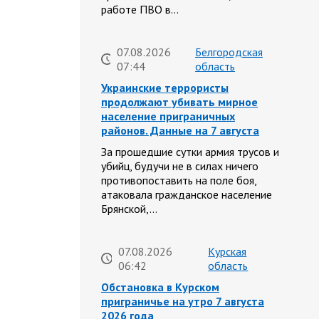
работе ПВО в…
07.08.2026
Белгородская
07:44
область
Украинские террористы
продолжают убивать мирное
население приграничных
районов. Данные на 7 августа
За прошедшие сутки армия трусов и
убийц, будучи не в силах ничего
противопоставить на поле боя,
атаковала гражданское население
Брянской,…
07.08.2026
Курская
06:42
область
Обстановка в Курском
приграничье на утро 7 августа
2026 года