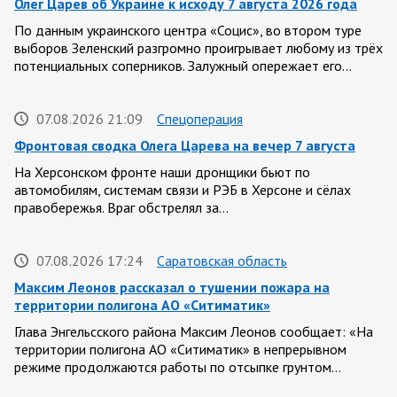
Олег Царев об Украине к исходу 7 августа 2026 года
По данным украинского центра «Социс», во втором туре
выборов Зеленский разгромно проигрывает любому из трёх
потенциальных соперников. Залужный опережает его…
07.08.2026 21:09
Спецоперация
Фронтовая сводка Олега Царева на вечер 7 августа
На Херсонском фронте наши дронщики бьют по
автомобилям, системам связи и РЭБ в Херсоне и сёлах
правобережья. Враг обстрелял за…
07.08.2026 17:24
Саратовская область
Максим Леонов рассказал о тушении пожара на
территории полигона АО «Ситиматик»
Глава Энгельсского района Максим Леонов сообщает: «На
территории полигона АО «Ситиматик» в непрерывном
режиме продолжаются работы по отсыпке грунтом…