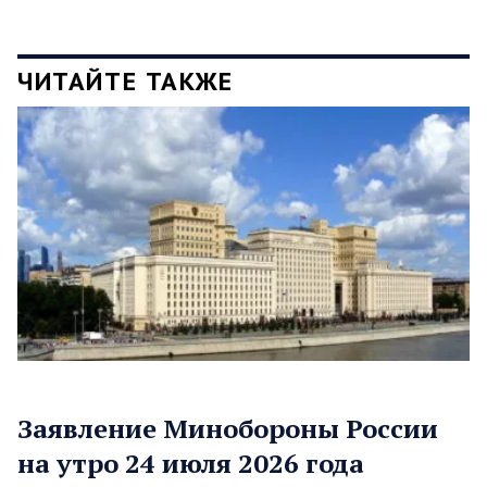
ЧИТАЙТЕ ТАКЖЕ
Заявление Минобороны России
на утро 24 июля 2026 года