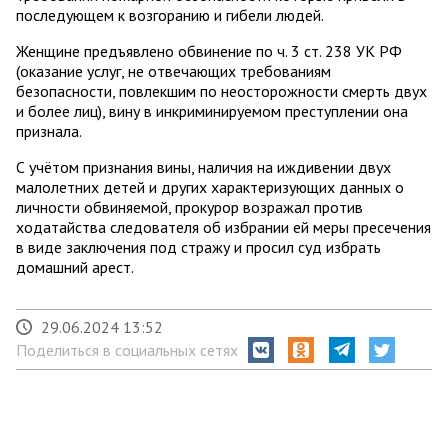
последующем к возгоранию и гибели людей.
Женщине предъявлено обвинение по ч. 3 ст. 238 УК РФ
(оказание услуг, не отвечающих требованиям
безопасности, повлекшим по неосторожности смерть двух
и более лиц), вину в инкриминируемом преступлении она
признала.
С учётом признания вины, наличия на иждивении двух
малолетних детей и других характеризующих данных о
личности обвиняемой, прокурор возражал против
ходатайства следователя об избрании ей меры пресечения
в виде заключения под стражу и просил суд избрать
домашний арест.
29.06.2024 13:52
Поделиться в социальных сетях