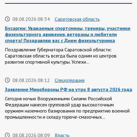
08.08.2026 08:34
Саратовская область
Бусаргин: Уважаемые спортсмены, тренеры, участники
физкультурного движения, ветераны и любители
спорта! Поздравляю вас с Днем физкультурника
Поздравление Губернатора Саратовской области:
Саратовская область всегда была одним из центров
развития спортивной культуры. Успехи…
08.08.2026 08:12
Спецоперация
Заявление Минобороны РФ на утро 8 августа 2026 года
Сегодня ночью Вооруженными Силами Российской
Федерации нанесен групповой удар высокоточным
оружием наземного базирования по предприятию военной
промышленности и складу горюче-смазочных…
08.08.2026 08:09
Власть