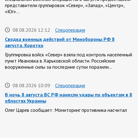
представители группировок «Север», «Запад», «Центр»,
«Юг»…
08.08.2026 12:12
Спецоперация
Сводка военных действий от Минобороны РФ 8
августа. Коротко
Группировка войск «Север» взяла под контроль населенный
пункт Ивановка в Харьковской области. Российские
вооруженные силы за последние сутки поразили…
08.08.2026 10:09
Спецоперация
В ночь 8 августа ВС РФ нанесли удары по объектам в 8
областях Украины
Олег Царев сообщает: Мониторинг противника насчитал
151 БПЛА, запущенный с территории России, из которых
якобы «сбиты/подавлены» – 135. В Киеве…