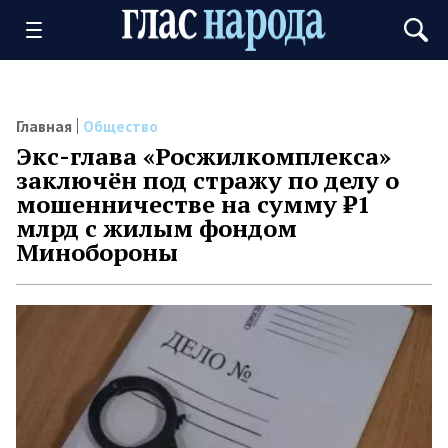
Главная
Общество
Экс-глава «Росжилкомплекса»
заключён под стражу по делу о
мошенничестве на сумму ₽1
млрд с жилым фондом
Минобороны