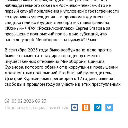
наблюдательного совета «Росжилкомплекса». Это не
первый случай привлечения к уголовной ответственности
сотрудников учреждения — в прошлом году военные
следователи возбудили дело против главы филиала
«Южный» ФГАУ «Росжилкомплекс» Сергея Бгатова за
превышение полномочий при выдаче субсидий, что
нанесло ущерб Минобороны на сумму ₽19 млн.
В сентябре 2025 года было возбуждено дело против
бывшего заместителя директора департамента
имущественных отношений Минобороны Даниила
Суханова, которого обвиняют в коррупции и превышении
должностных полномочий. Его бывший руководитель,
Дмитрий Куракин, был приговорён к 17 годам лишения
свободы в прошлом году за участие в этих преступлениях.
05.02.2026 09:23
Поделиться в социальных сетях