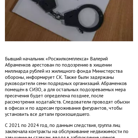
Бывший начальник «Росжилкомплекса» Валерий
Абраменков арестован по подозрению в хищении
миллиарда рублей из жилищного фонда Министерства
обороны, информирует СК. Также были задержаны
руководители семи подрядных организаций. Абраменков
помещён в СИЗО, а для остальных подозреваемых мера
пресечения будет определена позднее, после
рассмотрения ходатайств. Следователи проводят обыски
в офисах и по адресам проживания фигурантов, чтобы
установить все детали произошедшего.
С 2021 по 2024 год, по данным следствия, группа лиц
заключала контракты на обслуживание недвижимости по
завышенным ставкам, вводя в заблуждение членов