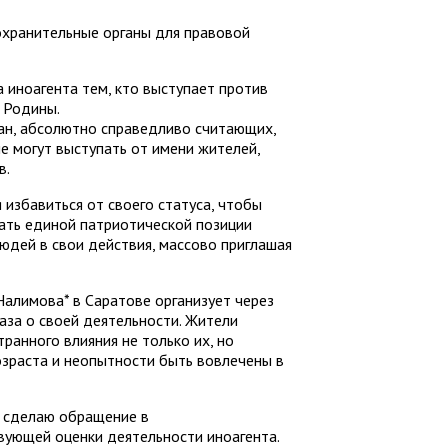
охранительные органы для правовой
 иноагента тем, кто выступает против
 Родины.
ан, абсолютно справедливо считающих,
е могут выступать от имени жителей,
в.
избавиться от своего статуса, чтобы
ать единой патриотической позиции
людей в свои действия, массово приглашая
Налимова* в Саратове организует через
аза о своей деятельности. Жители
ранного влияния не только их, но
возраста и неопытности быть вовлечены в
 сделаю обращение в
вующей оценки деятельности иноагента.