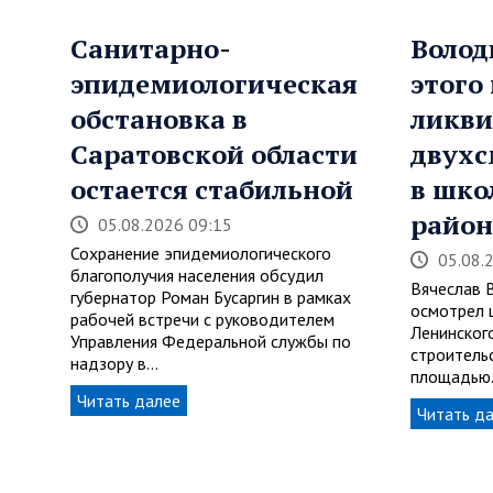
Санитарно-
Волод
эпидемиологическая
этого
обстановка в
ликви
Саратовской области
двухс
остается стабильной
в шко
район
05.08.2026 09:15
Сохранение эпидемиологического
05.08.
благополучия населения обсудил
Вячеслав 
губернатор Роман Бусаргин в рамках
осмотрел 
рабочей встречи с руководителем
Ленинског
Управления Федеральной службы по
строитель
надзору в…
площадью
Читать далее
Читать д