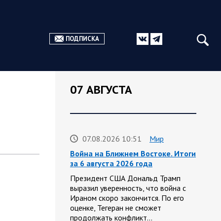
ПОДПИСКА
07 АВГУСТА
07.08.2026 10:51
Мир
Война на Ближнем Востоке. Итоги
за 6 августа 2026 года
Президент США Дональд Трамп
выразил уверенность, что война с
Ираном скоро закончится. По его
оценке, Тегеран не сможет
продолжать конфликт…