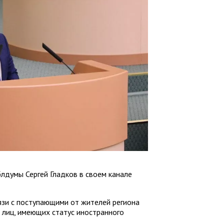
лдумы Сергей Гладков в своем канале
язи с поступающими от жителей региона
 лиц, имеющих статус иностранного