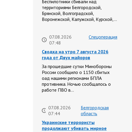
Беспилотники сбивали над
территориями Белгородской,
Брянской, Волгоградской,
Воронежской, Калужской, Курской,…
07.08.2026
Спецоперация
07:48
Сводка на утро 7 августа 2026
года от Двух майоров
За прошедшие сутки Минобороны
России сообщило о 1150 сбитых
оад нашими регионами БПЛА
противника. Ночью сообщалось о
работе ПВО в…
07.08.2026
Белгородская
07:44
область
Украинские террористы
продолжают убивать мирное