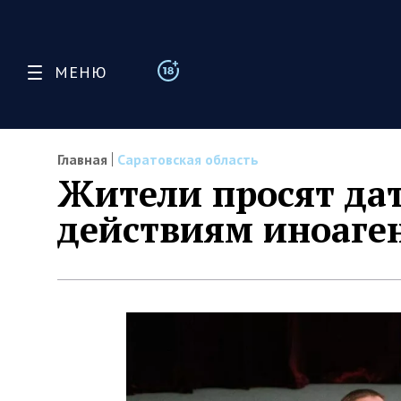
МЕНЮ
Главная
Саратовская область
Жители просят да
действиям иноаге