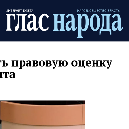
ИНТЕРНЕТ-ГАЗЕТА
НАРОД. ОБЩЕСТВО. ВЛАСТЬ
ть правовую оценку
нта