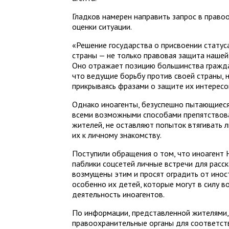
Гладков намерен направить запрос в право
оценки ситуации.
«Решение государства о присвоении статуса
страны — не только правовая защита нашей
Оно отражает позицию большинства гражд
что ведущие борьбу против своей страны, н
прикрываясь фразами о защите их интересо
Однако иноагенты, безуспешно пытающиеся 
всеми возможными способами препятствов
жителей, не оставляют попыток втягивать 
их к личному знакомству.
Поступили обращения о том, что иноагент 
паблики соцсетей личные встречи для расск
возмущены этим и просят оградить от иност
особенно их детей, которые могут в силу 
деятельность иноагентов.
По информации, представленной жителями,
правоохранительные органы для соответст