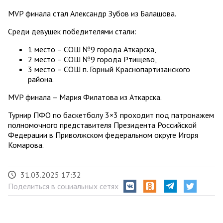
MVP финала стал Александр Зубов из Балашова.
Среди девушек победителями стали:
1 место – СОШ №9 города Аткарска,
2 место – СОШ №9 города Ртищево,
3 место – СОШ п. Горный Краснопартизанского
района.
MVP финала – Мария Филатова из Аткарска.
Турнир ПФО по баскетболу 3×3 проходит под патронажем
полномочного представителя Президента Российской
Федерации в Приволжском федеральном округе Игоря
Комарова.
31.03.2025 17:32
Поделиться в социальных сетях