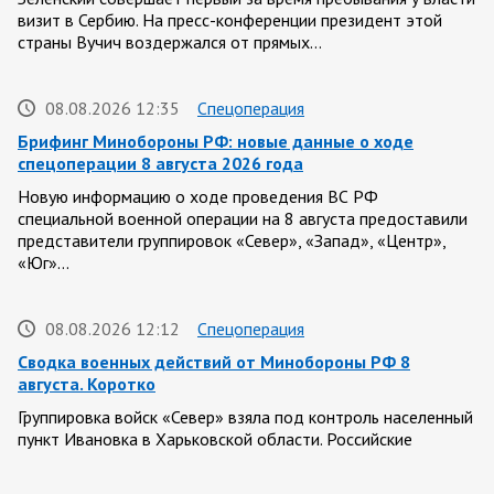
визит в Сербию. На пресс-конференции президент этой
страны Вучич воздержался от прямых…
08.08.2026 12:35
Спецоперация
Брифинг Минобороны РФ: новые данные о ходе
спецоперации 8 августа 2026 года
Новую информацию о ходе проведения ВС РФ
специальной военной операции на 8 августа предоставили
представители группировок «Север», «Запад», «Центр»,
«Юг»…
08.08.2026 12:12
Спецоперация
Сводка военных действий от Минобороны РФ 8
августа. Коротко
Группировка войск «Север» взяла под контроль населенный
пункт Ивановка в Харьковской области. Российские
вооруженные силы за последние сутки поразили…