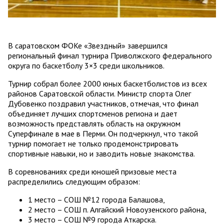
В саратовском ФОКе «Звездный» завершился
региональный финал турнира Приволжского федерального
округа по баскетболу 3×3 среди школьников.
Турнир собрал более 2000 юных баскетболистов из всех
районов Саратовской области. Министр спорта Олег
Дубовенко поздравил участников, отмечая, что финал
объединяет лучших спортсменов региона и дает
возможность представлять область на окружном
Суперфинале в мае в Перми. Он подчеркнул, что такой
турнир помогает не только продемонстрировать
спортивные навыки, но и заводить новые знакомства.
В соревнованиях среди юношей призовые места
распределились следующим образом:
1 место – СОШ №12 города Балашова,
2 место – СОШ п. Алгайский Новоузенского района,
3 место – СОШ №9 города Аткарска.