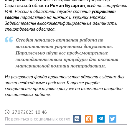
Саратовской области
Роман Бусаргин
,
«сейчас сотрудники
МЧС России и областной службы спасения
устраняют
завалы
параллельно на нижних и верхних этажах.
Задействованы высококвалифицированные альпинисты
спецотделения облспаса.
Сегодня началась активная работа по
восстановлению утраченных документов.
Параллельно идут все предусмотренные
законодательством процедуры для оказания
материальной помощи пострадавшим.
Из резервного фонда правительства области выделим для
этого необходимые средства. К оценке ущерба
специалисты приступят сразу же по окончанию аварийно-
спасательных работ»
.
27.07.2025 10:46
Поделиться в социальных сетях