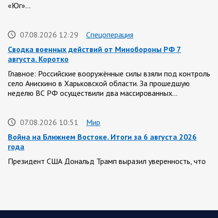
«Юг»…
07.08.2026 12:29
Спецоперация
Сводка военных действий от Минобороны РФ 7
августа. Коротко
Главное: Российские вооружённые силы взяли под контроль
село Анискино в Харьковской области. За прошедшую
неделю ВС РФ осуществили два массированных…
07.08.2026 10:51
Мир
Война на Ближнем Востоке. Итоги за 6 августа 2026
года
Президент США Дональд Трамп выразил уверенность, что
война с Ираном скоро закончится. По его оценке, Тегеран
не сможет продолжать конфликт…
07.08.2026 09:56
Спецоперация