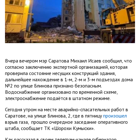
Вчера вечером мэр Саратова Михаил Исаев сообщил, что
согласно заключению экспертной организацией, которая
проверила состояние несущих конструкций здания,
дальнейшее нахождение в 1-м, 2-м и 3-м подъездах дома
№2 по улице Блинова признано безопасным.
Водоснабжение организовано по временной схеме,
электроснабжение подаётся в штатном режиме.
Сегодня утром на месте аварийно-спасательных работ в
Саратове, на улице Блинова, 2, где в пятницу
произошел
взрыв газа, прошло очередное заседание оперативного
штаба, сообщает ТК «Шорохи Кумыски».
Как рассказал в своем телеграм-канале губернатор