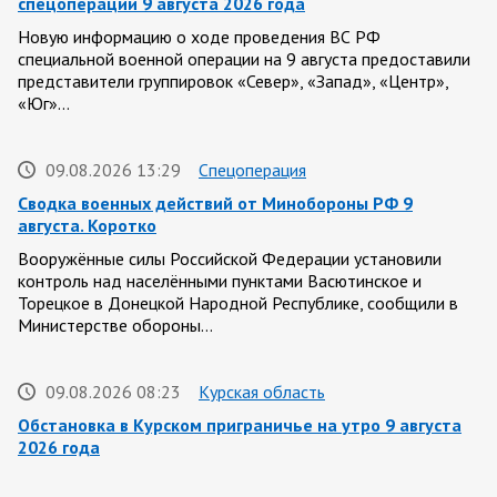
спецоперации 9 августа 2026 года
Новую информацию о ходе проведения ВС РФ
специальной военной операции на 9 августа предоставили
представители группировок «Север», «Запад», «Центр»,
«Юг»…
09.08.2026 13:29
Спецоперация
Сводка военных действий от Минобороны РФ 9
августа. Коротко
Вооружённые силы Российской Федерации установили
контроль над населёнными пунктами Васютинское и
Торецкое в Донецкой Народной Республике, сообщили в
Министерстве обороны…
09.08.2026 08:23
Курская область
Обстановка в Курском приграничье на утро 9 августа
2026 года
8 августа группировка войск «Север» продолжила создание