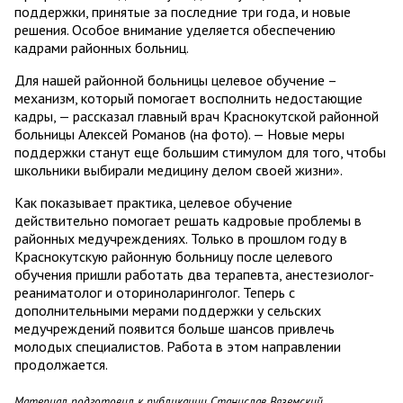
поддержки, принятые за последние три года, и новые
решения. Особое внимание уделяется обеспечению
кадрами районных больниц.
Для нашей районной больницы целевое обучение –
механизм, который помогает восполнить недостающие
кадры, — рассказал главный врач Краснокутской районной
больницы Алексей Романов (на фото). — Новые меры
поддержки станут еще большим стимулом для того, чтобы
школьники выбирали медицину делом своей жизни».
Как показывает практика, целевое обучение
действительно помогает решать кадровые проблемы в
районных медучреждениях. Только в прошлом году в
Краснокутскую районную больницу после целевого
обучения пришли работать два терапевта, анестезиолог-
реаниматолог и оториноларинголог. Теперь с
дополнительными мерами поддержки у сельских
медучреждений появится больше шансов привлечь
молодых специалистов. Работа в этом направлении
продолжается.
Материал подготовил к публикации Станислав Вяземский