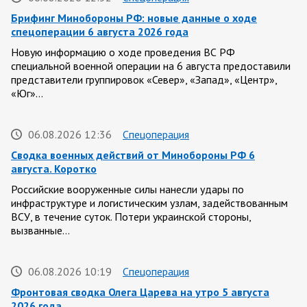
Брифинг Минобороны РФ: новые данные о ходе
спецоперации 6 августа 2026 года
Новую информацию о ходе проведения ВС РФ
специальной военной операции на 6 августа предоставили
представители группировок «Север», «Запад», «Центр»,
«Юг»…
06.08.2026 12:36
Спецоперация
Сводка военных действий от Минобороны РФ 6
августа. Коротко
Российские вооруженные силы нанесли удары по
инфраструктуре и логистическим узлам, задействованным
ВСУ, в течение суток. Потери украинской стороны,
вызванные…
06.08.2026 10:19
Спецоперация
Фронтовая сводка Олега Царева на утро 5 августа
2026 года