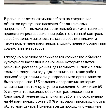
В регионе ведется активная работа по сохранению
объектов культурного наследия. Среди ключевых
направлений — выдача разрешительной документации для
проведения реставрационных работ, системный контроль
за соблюдением законодательства собственниками, а
также вовлечение памятников в хозяйственный оборот при
содействии инвесторов.
Ежегодно в регионе увеличивается количество объектов
культурного наследия, в отношении которых ведется
ремонтно-реставрационная деятельность. В связи с этим
только в минувшем году для организации таких работ
правообладателями и лицензированными организациями
было запрошено 153 задания и разрешения, которые
выданы комитетом культурного наследия. В том числе 69
% документов касались объектов, расположенных в
Саратове. В течение года приняты работы по сохранению
на 44 памятниках. Более 80 % этих работ производилось в
областном центре. Приемка всегда проходит с участием