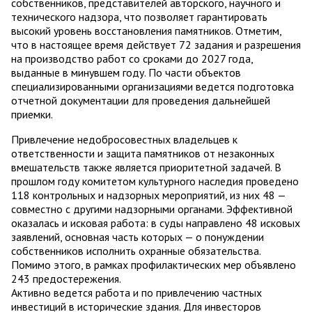
собственников, представителей авторского, научного и
технического надзора, что позволяет гарантировать
высокий уровень восстановления памятников. Отметим,
что в настоящее время действует 72 задания и разрешения
на производство работ со сроками до 2027 года,
выданные в минувшем году. По части объектов
специализированными организациями ведется подготовка
отчетной документации для проведения дальнейшей
приемки.
Привлечение недобросовестных владельцев к
ответственности и защита памятников от незаконных
вмешательств также является приоритетной задачей. В
прошлом году комитетом культурного наследия проведено
118 контрольных и надзорных мероприятий, из них 48 —
совместно с другими надзорными органами. Эффективной
оказалась и исковая работа: в суды направлено 48 исковых
заявлений, основная часть которых — о понуждении
собственников исполнить охранные обязательства.
Помимо этого, в рамках профилактических мер объявлено
243 предостережения.
Активно ведется работа и по привлечению частных
инвестиций в исторические здания. Для инвесторов