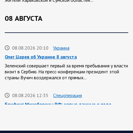
08 АВГУСТА
08.08.2026 20:10
Украина
Олег Царев об Украине 8 августа
Зеленский совершает первый за время пребывания у власти
визит в Сербию. На пресс-конференции президент этой
страны Вучич воздержался от прямых…
08.08.2026 12:35
Спецоперация
Брифинг Минобороны РФ: новые данные о ходе
спецоперации 8 августа 2026 года
Новую информацию о ходе проведения ВС РФ
специальной военной операции на 8 августа предоставили
представители группировок «Север», «Запад», «Центр»,