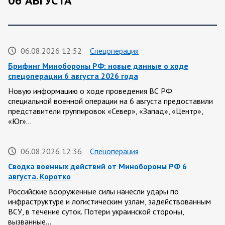
06 АВГУСТА
06.08.2026 12:52
Спецоперация
Брифинг Минобороны РФ: новые данные о ходе
спецоперации 6 августа 2026 года
Новую информацию о ходе проведения ВС РФ
специальной военной операции на 6 августа предоставили
представители группировок «Север», «Запад», «Центр»,
«Юг»…
06.08.2026 12:36
Спецоперация
Сводка военных действий от Минобороны РФ 6
августа. Коротко
Российские вооруженные силы нанесли удары по
инфраструктуре и логистическим узлам, задействованным
ВСУ, в течение суток. Потери украинской стороны,
вызванные…