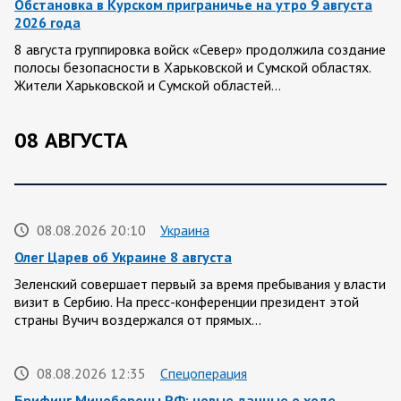
Обстановка в Курском приграничье на утро 9 августа
2026 года
8 августа группировка войск «Север» продолжила создание
полосы безопасности в Харьковской и Сумской областях.
Жители Харьковской и Сумской областей…
08 АВГУСТА
08.08.2026 20:10
Украина
Олег Царев об Украине 8 августа
Зеленский совершает первый за время пребывания у власти
визит в Сербию. На пресс-конференции президент этой
страны Вучич воздержался от прямых…
08.08.2026 12:35
Спецоперация
Брифинг Минобороны РФ: новые данные о ходе