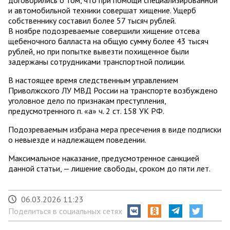
договорились о том, что при помощи специализированной
и автомобильной техники совершат хищение. Ущерб
собственнику составил более 57 тысяч рублей.
В ноябре подозреваемые совершили хищение отсева
щебеночного балласта на общую сумму более 43 тысяч
рублей, но при попытке вывезти похищенное были
задержаны сотрудниками транспортной полиции.
В настоящее время следственным управлением
Приволжского ЛУ МВД России на транспорте возбуждено
уголовное дело по признакам преступления,
предусмотренного п. «а» ч. 2 ст. 158 УК РФ.
Подозреваемым избрана мера пресечения в виде подписки
о невыезде и надлежащем поведении.
Максимальное наказание, предусмотренное санкцией
данной статьи, — лишение свободы, сроком до пяти лет.
06.03.2026 11:23
Поделиться в социальных сетях