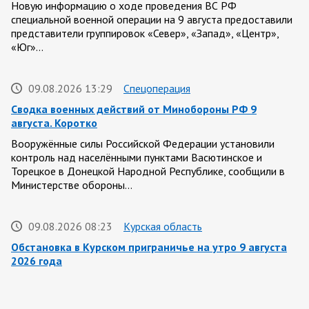
Новую информацию о ходе проведения ВС РФ
специальной военной операции на 9 августа предоставили
представители группировок «Север», «Запад», «Центр»,
«Юг»…
09.08.2026 13:29
Спецоперация
Сводка военных действий от Минобороны РФ 9
августа. Коротко
Вооружённые силы Российской Федерации установили
контроль над населёнными пунктами Васютинское и
Торецкое в Донецкой Народной Республике, сообщили в
Министерстве обороны…
09.08.2026 08:23
Курская область
Обстановка в Курском приграничье на утро 9 августа
2026 года
8 августа группировка войск «Север» продолжила создание
полосы безопасности в Харьковской и Сумской областях.
Жители Харьковской и Сумской областей…