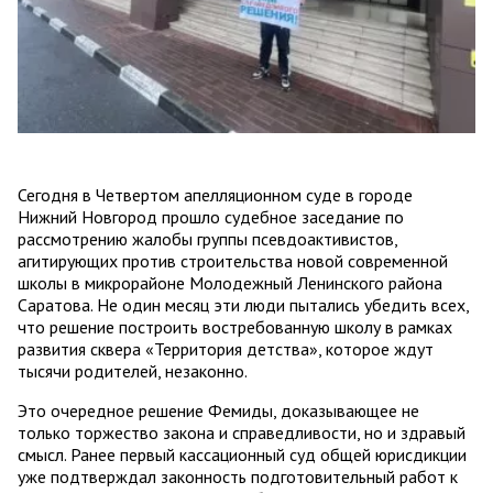
Сегодня в Четвертом апелляционном суде в городе
Нижний Новгород прошло судебное заседание по
рассмотрению жалобы группы псевдоактивистов,
агитирующих против строительства новой современной
школы в микрорайоне Молодежный Ленинского района
Саратова. Не один месяц эти люди пытались убедить всех,
что решение построить востребованную школу в рамках
развития сквера «Территория детства», которое ждут
тысячи родителей, незаконно.
Это очередное решение Фемиды, доказывающее не
только торжество закона и справедливости, но и здравый
смысл. Ранее первый кассационный суд общей юрисдикции
уже подтверждал законность подготовительный работ к