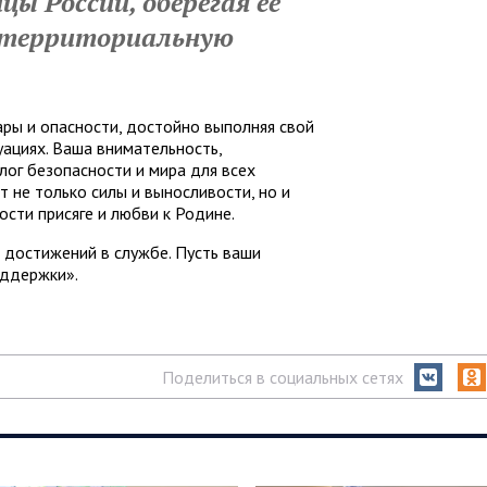
цы России, оберегая ее
 территориальную
ры и опасности, достойно выполняя свой
уациях. Ваша внимательность,
ог безопасности и мира для всех
 не только силы и выносливости, но и
ости присяге и любви к Родине.
и достижений в службе. Пусть ваши
оддержки».
Поделиться в социальных сетях