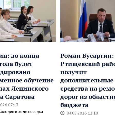
ин: до конца
Роман Бусаргин:
 года будет
Ртищевский рай
дировано
получит
менное обучение
дополнительные
лах Ленинского
средства на рем
а Саратова
дорог из областн
бюджета
2026 07:13
Володин в ходе поездки
04.08.2026 12:10