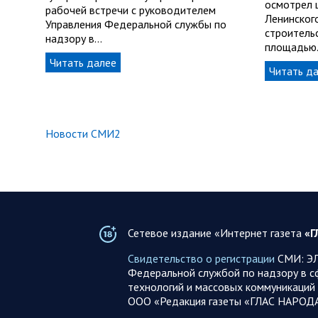
осмотрел 
рабочей встречи с руководителем
Ленинског
Управления Федеральной службы по
строитель
надзору в…
площадью
Читать далее
Читать д
Новости СМИ2
Сетевое издание «Интернет газета
«Г
Свидетельство о регистрации
СМИ: ЭЛ
Федеральной службой по надзору в с
технологий и массовых коммуникаций 
ООО «Редакция газеты «ГЛАС НАРОД