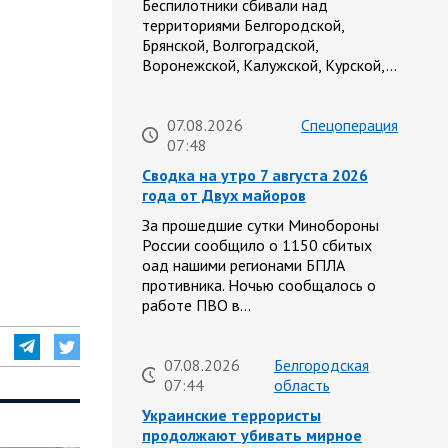
Беспилотники сбивали над
территориями Белгородской,
Брянской, Волгоградской,
Воронежской, Калужской, Курской,…
07.08.2026
Спецоперация
07:48
Сводка на утро 7 августа 2026
года от Двух майоров
За прошедшие сутки Минобороны
России сообщило о 1150 сбитых
оад нашими регионами БПЛА
противника. Ночью сообщалось о
работе ПВО в…
07.08.2026
Белгородская
07:44
область
Украинские террористы
продолжают убивать мирное