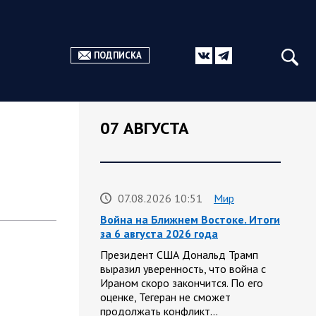
ПОДПИСКА
07 АВГУСТА
07.08.2026 10:51
Мир
Война на Ближнем Востоке. Итоги
за 6 августа 2026 года
Президент США Дональд Трамп
выразил уверенность, что война с
Ираном скоро закончится. По его
оценке, Тегеран не сможет
продолжать конфликт…