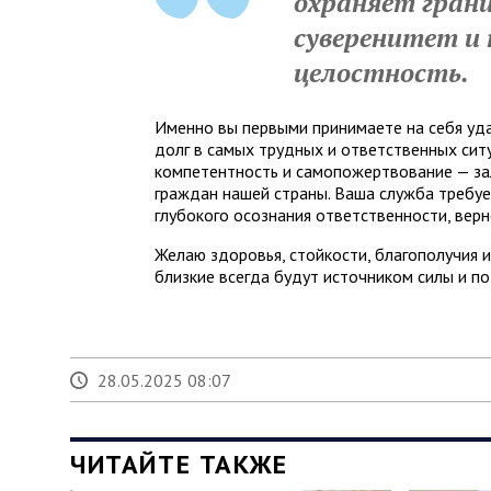
охраняет грани
суверенитет и
целостность.
Именно вы первыми принимаете на себя уда
долг в самых трудных и ответственных сит
компетентность и самопожертвование — зал
граждан нашей страны. Ваша служба требует
глубокого осознания ответственности, верн
Желаю здоровья, стойкости, благополучия 
близкие всегда будут источником силы и п
28.05.2025 08:07
ЧИТАЙТЕ ТАКЖЕ