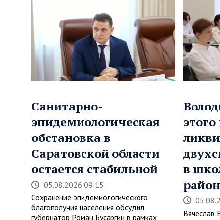
Санитарно-
Волод
эпидемиологическая
этого
обстановка в
ликви
Саратовской области
двухс
остается стабильной
в шко
район
05.08.2026 09:15
Сохранение эпидемиологического
05.08.
благополучия населения обсудил
Вячеслав 
губернатор Роман Бусаргин в рамках