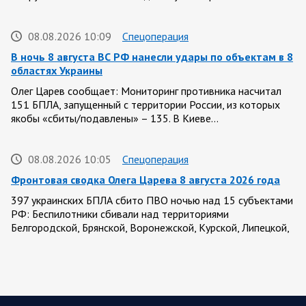
08.08.2026 10:09
Спецоперация
В ночь 8 августа ВС РФ нанесли удары по объектам в 8
областях Украины
Олег Царев сообщает: Мониторинг противника насчитал
151 БПЛА, запущенный с территории России, из которых
якобы «сбиты/подавлены» – 135. В Киеве…
08.08.2026 10:05
Спецоперация
Фронтовая сводка Олега Царева 8 августа 2026 года
397 украинских БПЛА сбито ПВО ночью над 15 субъектами
РФ: Беспилотники сбивали над территориями
Белгородской, Брянской, Воронежской, Курской, Липецкой,
Орловской,…
08.08.2026 09:45
Саратовская область
После реализации инвестиционного проекта