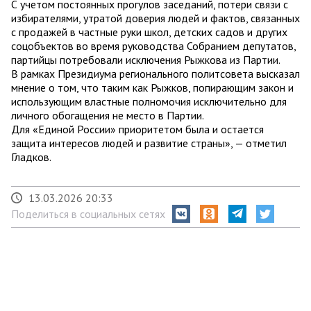
С учетом постоянных прогулов заседаний, потери связи с
избирателями, утратой доверия людей и фактов, связанных
с продажей в частные руки школ, детских садов и других
соцобъектов во время руководства Собранием депутатов,
партийцы потребовали исключения Рыжкова из Партии.
В рамках Президиума регионального политсовета высказал
мнение о том, что таким как Рыжков, попирающим закон и
использующим властные полномочия исключительно для
личного обогащения не место в Партии.
Для «Единой России» приоритетом была и остается
защита интересов людей и развитие страны», — отметил
Гладков.
13.03.2026 20:33
Поделиться в социальных сетях