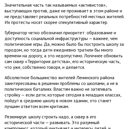
Значительная часть так называемых «активистов»,
выступающих против, даже не проживает в этом районе и
не представляет реальных потребностей местных жителей.
Их протесты носят скорее спекулятивный характер.
Губернатор четко обозначил приоритет: образование и
доступность социальной инфраструктуры — важнее, чем
политические игры. Да, можно было бы построить школу за
городом, но тогда дети ежедневно тратили бы много
времени на дорогу, а это недопустимо. Логичнее обновить
сам сквер «Территория детства», его историческую часть,
что уже, собственно говоря, и делается.
Абсолютное большинство жителей Ленинского района
заинтересованы в решении проблемы со школами, а не в
политических баталиях. Властям важно не затягивать
стройку — если дети, которые сегодня в младших классах,
пойдут в среднюю школу в новом здании, это станет
лучшим ответом всем критикам.
Резюмируя: школу строить надо, а сквер в его
исторической части — развивать. Это разумный
компромисс, который учитывает и интересы детей, и