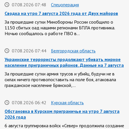
07.08.2026 07:48
Спецоперация
Сводка на утро 7 августа 2026 года от Двух майоров
За прошедшие сутки Минобороны России сообщило о
1150 сбитых оад нашими регионами БПЛА противника.
Ночью сообщалось о работе ПВО в…
07.08.2026 07:44
Белгородская область
Украинские террористы продолжают убивать мирное
население приграничных районов. Данные на 7 августа
За прошедшие сутки армия трусов и убийц, будучи не в
силах ничего противопоставить на поле боя, атаковала
гражданское население Брянской,…
07.08.2026 06:42
Курская область
Обстановка в Курском приграничье на утро 7 августа
2026 года
6 августа группировка войск «Север» продолжила создание