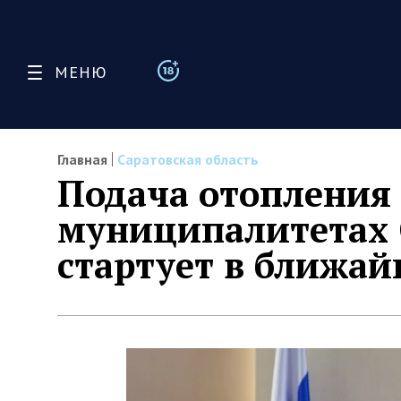
МЕНЮ
Главная
Саратовская область
Подача отопления
муниципалитетах 
стартует в ближа