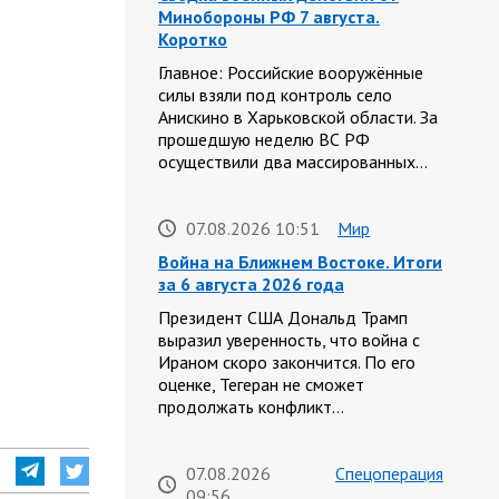
Минобороны РФ 7 августа.
Коротко
Главное: Российские вооружённые
силы взяли под контроль село
Анискино в Харьковской области. За
прошедшую неделю ВС РФ
осуществили два массированных…
07.08.2026 10:51
Мир
Война на Ближнем Востоке. Итоги
за 6 августа 2026 года
Президент США Дональд Трамп
выразил уверенность, что война с
Ираном скоро закончится. По его
оценке, Тегеран не сможет
продолжать конфликт…
07.08.2026
Спецоперация
09:56