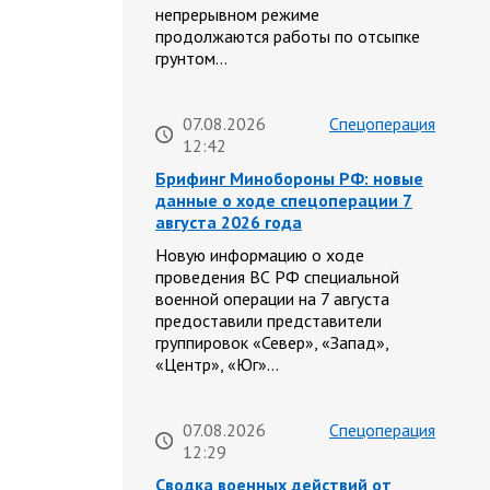
непрерывном режиме
продолжаются работы по отсыпке
грунтом…
07.08.2026
Спецоперация
12:42
Брифинг Минобороны РФ: новые
данные о ходе спецоперации 7
августа 2026 года
Новую информацию о ходе
проведения ВС РФ специальной
военной операции на 7 августа
предоставили представители
группировок «Север», «Запад»,
«Центр», «Юг»…
07.08.2026
Спецоперация
12:29
Сводка военных действий от