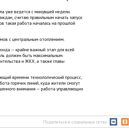
а уже ведется с минувшей недели.
аждан, считаю правильным начать запуск
ов такая работа началась на прошлой
мов с центральным отоплением.
онда — крайне важный этап для всей
оль должен быть максимальным.
ительства и ЖКХ, а также главы
ующий времени технологический процесс,
ота горячих линий, куда жители смогут
ышенного внимания — работа управляющих
Поделиться в социальных сетях