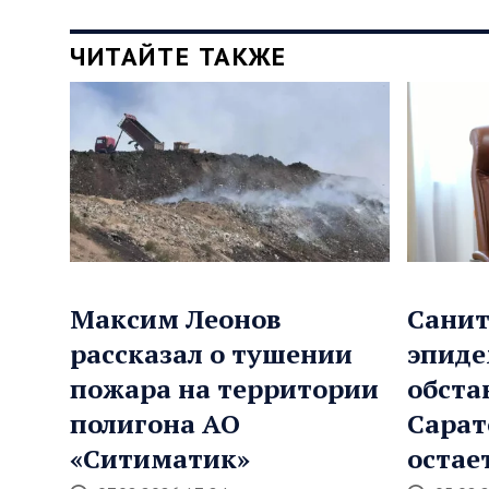
ЧИТАЙТЕ ТАКЖЕ
Максим Леонов
Санит
рассказал о тушении
эпиде
пожара на территории
обста
полигона АО
Сарат
«Ситиматик»
остае