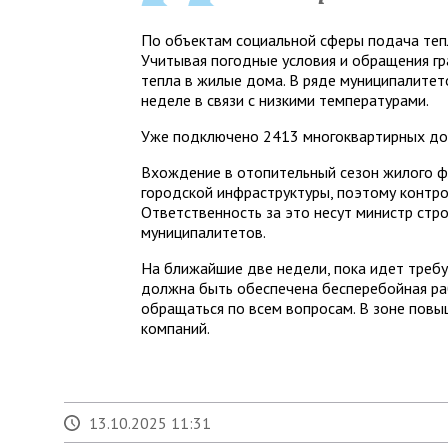
По объектам социальной сферы подача тепл
Учитывая погодные условия и обращения гр
тепла в жилые дома. В ряде муниципалитет
неделе в связи с низкими температурами.
Уже подключено 2413 многоквартирных до
Вхождение в отопительный сезон жилого ф
городской инфраструктуры, поэтому контр
Ответственность за это несут министр стро
муниципалитетов.
На ближайшие две недели, пока идет треб
должна быть обеспечена бесперебойная раб
обращаться по всем вопросам. В зоне пов
компаний.
13.10.2025 11:31