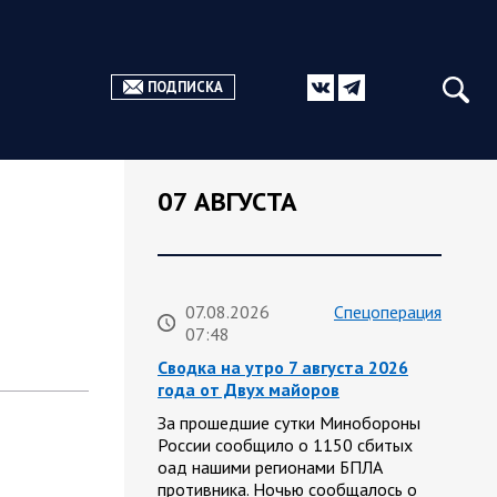
ПОДПИСКА
07 АВГУСТА
07.08.2026
Спецоперация
07:48
Сводка на утро 7 августа 2026
года от Двух майоров
За прошедшие сутки Минобороны
России сообщило о 1150 сбитых
оад нашими регионами БПЛА
противника. Ночью сообщалось о