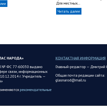
Для местных…
алее
Читать далее
ЛАС НАРОДА»
КОНТАКТНАЯ ИНФОРМАЦИЯ
 № ФС 77-60030 выдано
Главный-редактор — Дмитрий 
фере связи, информационных
Общая почта редакции сайта:
10.12.2014 г. Учредитель —
glasnarod@mail.ru
А»
применяются
рекомендательные