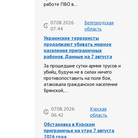
работе ПВО в…
07.08.2026
Белгородская
07:44
область
Украинские террористы
продолжают убивать мирное
население приграничных
районов. Данные на 7 августа
За прошедшие сутки армия трусов и
убийц, будучи не в силах ничего
противопоставить на поле боя,
атаковала гражданское население
Брянской,…
07.08.2026
Курская
06:42
область
Обстановка в Курском
приграничье на утро 7 августа
2026 года