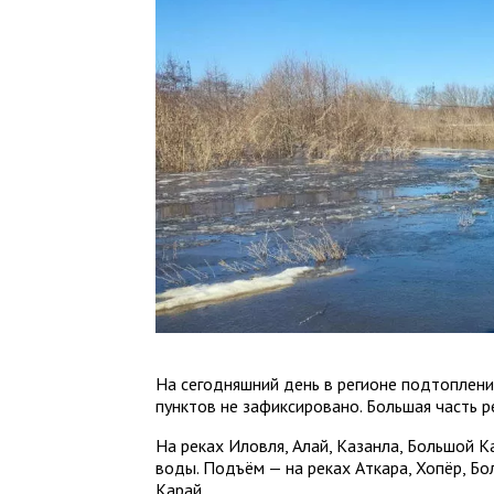
На сегодняшний день в регионе подтоплен
пунктов не зафиксировано. Большая часть р
На реках Иловля, Алай, Казанла, Большой 
воды. Подъём — на реках Аткара, Хопёр, Бол
Карай.