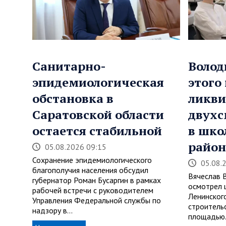
Санитарно-
Волод
эпидемиологическая
этого
обстановка в
ликви
Саратовской области
двухс
остается стабильной
в шко
район
05.08.2026 09:15
Сохранение эпидемиологического
05.08.
благополучия населения обсудил
Вячеслав 
губернатор Роман Бусаргин в рамках
осмотрел 
рабочей встречи с руководителем
Ленинског
Управления Федеральной службы по
строитель
надзору в…
площадью