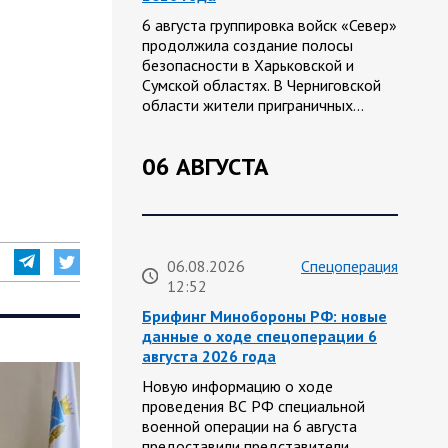
6 августа группировка войск «Север»
продолжила создание полосы
безопасности в Харьковской и
Сумской областях. В Черниговской
области жители приграничных…
06 АВГУСТА
06.08.2026
Спецоперация
12:52
Брифинг Минобороны РФ: новые
данные о ходе спецоперации 6
августа 2026 года
Новую информацию о ходе
проведения ВС РФ специальной
военной операции на 6 августа
предоставили представители