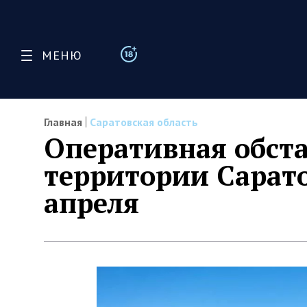
МЕНЮ
Главная
Саратовская область
Оперативная обста
территории Сарато
апреля