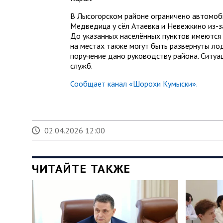
В Лысогорском районе ограничено автомоб
Медведица у сёл Атаевка и Невежкино из-з
До указанных населённых пунктов имеются
на местах также могут быть развернуты л
поручение дано руководству района. Ситуа
служб.
Сообщает канал «Шорохи Кумыски».
02.04.2026 12:00
ЧИТАЙТЕ ТАКЖЕ