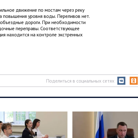
ильное движение по мостам через реку
а повышения уровня воды. Переливов нет.
 объездные дороги. При необходимости
одочные переправы. Соответствующее
ция находится на контроле экстренных
Поделиться в социальных сетях