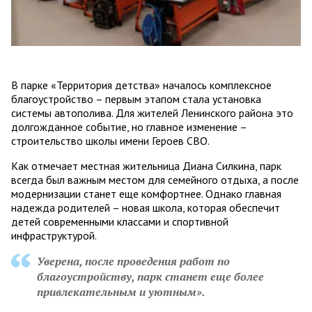
В парке «Территория детства» началось комплексное
благоустройство – первым этапом стала установка
системы автополива. Для жителей Ленинского района это
долгожданное событие, но главное изменение –
строительство школы имени Героев СВО.
Как отмечает местная жительница Диана Силкина, парк
всегда был важным местом для семейного отдыха, а после
модернизации станет еще комфортнее. Однако главная
надежда родителей – новая школа, которая обеспечит
детей современными классами и спортивной
инфраструктурой.
Уверена, после проведения работ по
благоустройству, парк станет еще более
привлекательным и уютным».