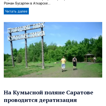
Роман Бусаргин в Аткарске…
Читать далее
На Кумысной поляне Саратове
проводится дератизация