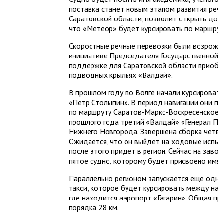
поставка станет новым этапом развития ре
Саратовской области, позволит открыть до
что «Метеор» будет курсировать по маршр
Скоростные речные перевозки были возрожд
инициативе Председателя Государственной
поддержке для Саратовской области приоб
подводных крыльях «Валдай».
В прошлом году по Волге начали курсирова
«Петр Столыпин». В период навигации они 
по маршруту Саратов-Маркс-Воскресенское
прошлого года третий «Валдай» «Генерал П
Нижнего Новгорода. Завершена сборка чет
Ожидается, что он выйдет на ходовые испыт
после этого придет в регион. Сейчас на з
пятое судно, которому будет присвоено им
Параллельно регионом запускается еще од
такси, которое будет курсировать между н
где находится аэропорт «Гагарин». Общая 
порядка 28 км.