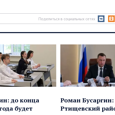
Поделиться в социальных сетях
ин: до конца
Роман Бусаргин:
 года будет
Ртищевский рай