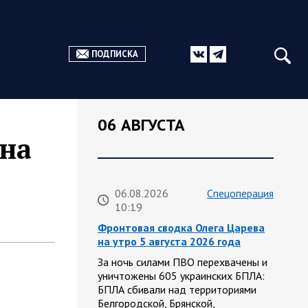
ПОДПИСКА
06 АВГУСТА
дна
06.08.2026
Спецоперация
10:19
Фронтовая сводка Олега Царева
на утро 5 августа 2026 года
За ночь силами ПВО перехвачены и
уничтожены 605 украинских БПЛА:
БПЛА сбивали над территориями
Белгородской, Брянской,