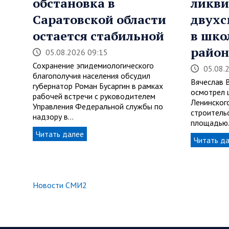
обстановка в
ликви
Саратовской области
двухс
остается стабильной
в шко
район
05.08.2026 09:15
Сохранение эпидемиологического
05.08.
благополучия населения обсудил
Вячеслав 
губернатор Роман Бусаргин в рамках
осмотрел 
рабочей встречи с руководителем
Ленинског
Управления Федеральной службы по
строитель
надзору в…
площадью
Читать далее
Читать д
Новости СМИ2