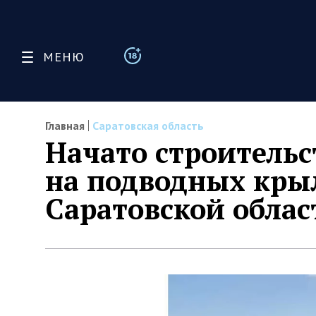
МЕНЮ
Главная
Саратовская область
Начато строительс
на подводных кры
Саратовской облас