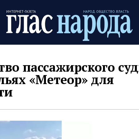
ИНТЕРНЕТ-ГАЗЕТА
НАРОД. ОБЩЕСТВО. ВЛАСТЬ
тво пассажирского су
льях «Метеор» для
ти