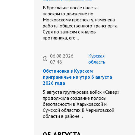
В Ярославле после налета
перекрыто движение по
Московскому проспекту, изменена
работы общественного транспорта.
Судя по записям с кналов
противника, его…
06.08.2026
Курская
07:46
область
Обстановка в Курском
приграничье на утро 6 августа
2026 года
5 августа группировка войск «Север»
продолжила создание полосы
безопасности в Харьковской и
Сумской областях В Черниговской
области в районе…
05 АВГУСТА