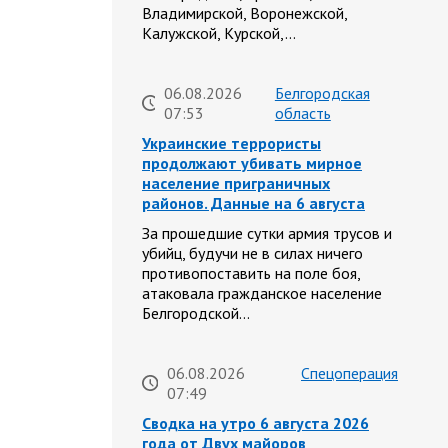
Владимирской, Воронежской,
Калужской, Курской,…
06.08.2026
Белгородская
07:53
область
Украинские террористы
продолжают убивать мирное
население приграничных
районов. Данные на 6 августа
За прошедшие сутки армия трусов и
убийц, будучи не в силах ничего
противопоставить на поле боя,
атаковала гражданское население
Белгородской…
06.08.2026
Спецоперация
07:49
Сводка на утро 6 августа 2026
года от Двух майоров