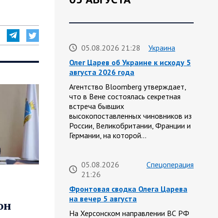
05.08.2026 21:28
Украина
Олег Царев об Украине к исходу 5
августа 2026 года
Агентство Bloomberg утверждает,
что в Вене состоялась секретная
встреча бывших
высокопоставленных чиновников из
России, Великобритании, Франции и
Германии, на которой…
05.08.2026
Спецоперация
21:26
Фронтовая сводка Олега Царева
на вечер 5 августа
он
На Херсонском направлении ВС РФ