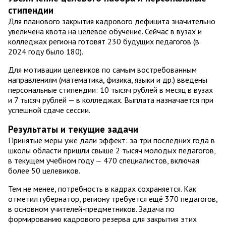
стипендии
Для планового закрытия кадрового дефицита значительно
увеличена квота на целевое обучение. Сейчас в вузах и
колледжах региона готовят 230 будущих педагогов (в
2024 году было 180).
Для мотивации целевиков по самым востребованным
направлениям (математика, физика, языки и др.) введены
персональные стипендии: 10 тысяч рублей в месяц в вузах
и 7 тысяч рублей — в колледжах. Выплата назначается при
успешной сдаче сессии.
Результаты и текущие задачи
Принятые меры уже дали эффект: за три последних года в
школы области пришли свыше 2 тысяч молодых педагогов,
в текущем учебном году — 470 специалистов, включая
более 50 целевиков.
Тем не менее, потребность в кадрах сохраняется. Как
отметил губернатор, региону требуется ещё 370 педагогов,
в основном учителей-предметников. Задача по
формированию кадрового резерва для закрытия этих