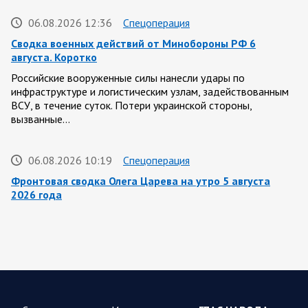
06.08.2026 12:36
Спецоперация
Сводка военных действий от Минобороны РФ 6
августа. Коротко
Российские вооруженные силы нанесли удары по
инфраструктуре и логистическим узлам, задействованным
ВСУ, в течение суток. Потери украинской стороны,
вызванные…
06.08.2026 10:19
Спецоперация
Фронтовая сводка Олега Царева на утро 5 августа
2026 года
За ночь силами ПВО перехвачены и уничтожены 605
украинских БПЛА: БПЛА сбивали над территориями
Белгородской, Брянской, Владимирской, Воронежской,
Калужской, Курской,…
06.08.2026 07:53
Белгородская область