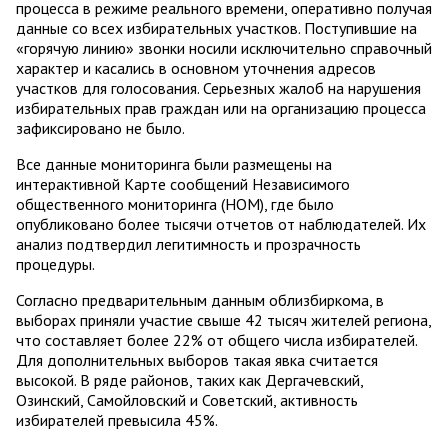
процесса в режиме реального времени, оперативно получая
данные со всех избирательных участков. Поступившие на
«горячую линию» звонки носили исключительно справочный
характер и касались в основном уточнения адресов
участков для голосования. Серьезных жалоб на нарушения
избирательных прав граждан или на организацию процесса
зафиксировано не было.
Все данные мониторинга были размещены на
интерактивной Карте сообщений Независимого
общественного мониторинга (НОМ), где было
опубликовано более тысячи отчетов от наблюдателей. Их
анализ подтвердил легитимность и прозрачность
процедуры.
Согласно предварительным данным облизбиркома, в
выборах приняли участие свыше 42 тысяч жителей региона,
что составляет более 22% от общего числа избирателей.
Для дополнительных выборов такая явка считается
высокой. В ряде районов, таких как Дергачевский,
Озинский, Самойловский и Советский, активность
избирателей превысила 45%.