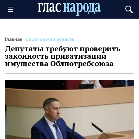
Главная
Саратовская область
Депутаты требуют проверить
законность приватизации
имущества Облпотребсоюза