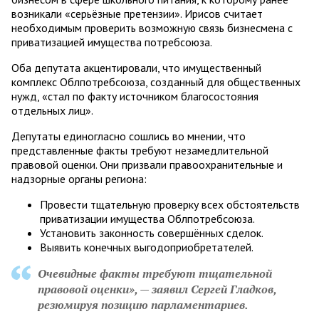
возникали «серьёзные претензии». Ирисов считает
необходимым проверить возможную связь бизнесмена с
приватизацией имущества потребсоюза.
Оба депутата акцентировали, что имущественный
комплекс Облпотребсоюза, созданный для общественных
нужд, «стал по факту источником благосостояния
отдельных лиц».
Депутаты единогласно сошлись во мнении, что
представленные факты требуют незамедлительной
правовой оценки. Они призвали правоохранительные и
надзорные органы региона:
Провести тщательную проверку всех обстоятельств
приватизации имущества Облпотребсоюза.
Установить законность совершённых сделок.
Выявить конечных выгодоприобретателей.
Очевидные факты требуют тщательной
правовой оценки», — заявил Сергей Гладков,
резюмируя позицию парламентариев.