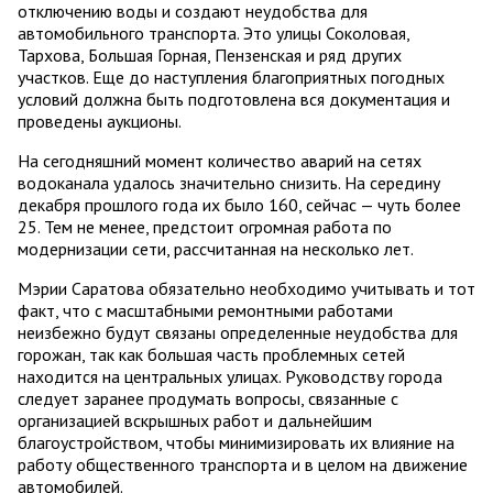
отключению воды и создают неудобства для
автомобильного транспорта. Это улицы Соколовая,
Тархова, Большая Горная, Пензенская и ряд других
участков. Еще до наступления благоприятных погодных
условий должна быть подготовлена вся документация и
проведены аукционы.
На сегодняшний момент количество аварий на сетях
водоканала удалось значительно снизить. На середину
декабря прошлого года их было 160, сейчас — чуть более
25. Тем не менее, предстоит огромная работа по
модернизации сети, рассчитанная на несколько лет.
Мэрии Саратова обязательно необходимо учитывать и тот
факт, что с масштабными ремонтными работами
неизбежно будут связаны определенные неудобства для
горожан, так как большая часть проблемных сетей
находится на центральных улицах. Руководству города
следует заранее продумать вопросы, связанные с
организацией вскрышных работ и дальнейшим
благоустройством, чтобы минимизировать их влияние на
работу общественного транспорта и в целом на движение
автомобилей.