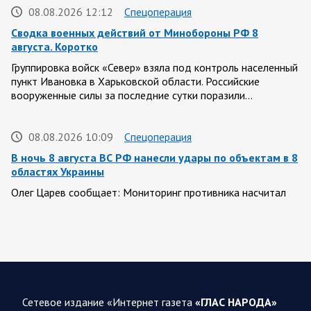
08.08.2026 12:12
Спецоперация
Сводка военных действий от Минобороны РФ 8
августа. Коротко
Группировка войск «Север» взяла под контроль населенный
пункт Ивановка в Харьковской области. Российские
вооруженные силы за последние сутки поразили…
08.08.2026 10:09
Спецоперация
В ночь 8 августа ВС РФ нанесли удары по объектам в 8
областях Украины
Олег Царев сообщает: Мониторинг противника насчитал
151 БПЛА, запущенный с территории России, из которых
якобы «сбиты/подавлены» – 135. В Киеве…
08.08.2026 10:05
Спецоперация
Фронтовая сводка Олега Царева 8 августа 2026 года
Сетевое издание «Интернет газета
«ГЛАС НАРОДА»
397 украинских БПЛА сбито ПВО ночью над 15 субъектами