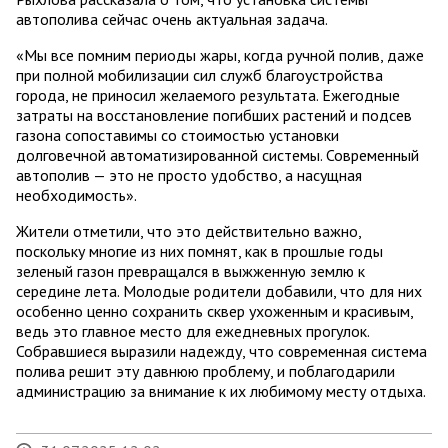
автополива сейчас очень актуальная задача.
«Мы все помним периоды жары, когда ручной полив, даже
при полной мобилизации сил служб благоустройства
города, не приносил желаемого результата. Ежегодные
затраты на восстановление погибших растений и подсев
газона сопоставимы со стоимостью установки
долговечной автоматизированной системы. Современный
автополив — это не просто удобство, а насущная
необходимость».
Жители отметили, что это действительно важно,
поскольку многие из них помнят, как в прошлые годы
зеленый газон превращался в выжженную землю к
середине лета. Молодые родители добавили, что для них
особенно ценно сохранить сквер ухоженным и красивым,
ведь это главное место для ежедневных прогулок.
Собравшиеся выразили надежду, что современная система
полива решит эту давнюю проблему, и поблагодарили
администрацию за внимание к их любимому месту отдыха.