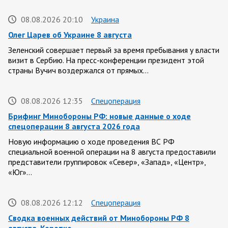
08.08.2026 20:10
Украина
Олег Царев об Украине 8 августа
Зеленский совершает первый за время пребывания у власти
визит в Сербию. На пресс-конференции президент этой
страны Вучич воздержался от прямых…
08.08.2026 12:35
Спецоперация
Брифинг Минобороны РФ: новые данные о ходе
спецоперации 8 августа 2026 года
Новую информацию о ходе проведения ВС РФ
специальной военной операции на 8 августа предоставили
представители группировок «Север», «Запад», «Центр»,
«Юг»…
08.08.2026 12:12
Спецоперация
Сводка военных действий от Минобороны РФ 8