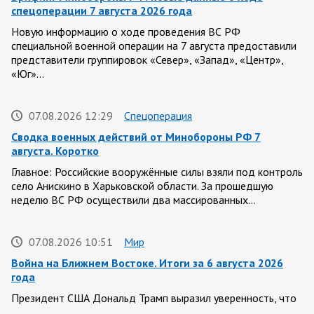
спецоперации 7 августа 2026 года
Новую информацию о ходе проведения ВС РФ
специальной военной операции на 7 августа предоставили
представители группировок «Север», «Запад», «Центр»,
«Юг»…
07.08.2026 12:29
Спецоперация
Сводка военных действий от Минобороны РФ 7
августа. Коротко
Главное: Российские вооружённые силы взяли под контроль
село Анискино в Харьковской области. За прошедшую
неделю ВС РФ осуществили два массированных…
07.08.2026 10:51
Мир
Война на Ближнем Востоке. Итоги за 6 августа 2026
года
Президент США Дональд Трамп выразил уверенность, что
война с Ираном скоро закончится. По его оценке, Тегеран