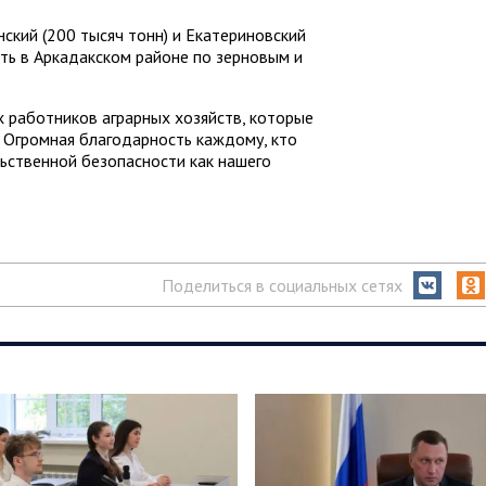
ский (200 тысяч тонн) и Екатериновский
сть в Аркадакском районе по зерновым и
 работников аграрных хозяйств, которые
. Огромная благодарность каждому, кто
ьственной безопасности как нашего
Поделиться в социальных сетях