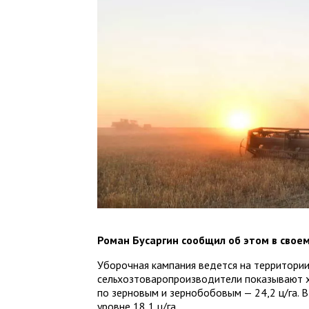
Роман Бусаргин сообщил об этом в своем
Уборочная кампания ведется на территории
сельхозтоваропроизводители показывают х
по зерновым и зернобобовым — 24,2 ц/га. В
уровне 18,1 ц/га.