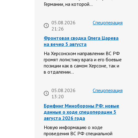
Германии, на которой…
05.08.2026
Спецоперация
21:26
Фронтовая сводка Олега Царева
на вечер 5 августа
На Херсонском направлении ВС РФ
громят логистику врага и его боевые
позиции как в самом Херсоне, так и
в отдалении…
05.08.2026
Спецоперация
13:20
Брифинг Минобороны РФ: новые
данные о ходе спецоперации 5
августа 2026 года
Новую информацию о ходе
проведения ВС РФ специальной