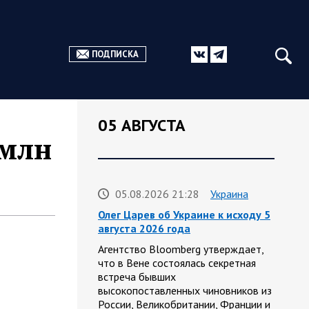
ПОДПИСКА
05 АВГУСТА
 млн
05.08.2026 21:28
Украина
Олег Царев об Украине к исходу 5
августа 2026 года
Агентство Bloomberg утверждает,
что в Вене состоялась секретная
встреча бывших
высокопоставленных чиновников из
России, Великобритании, Франции и