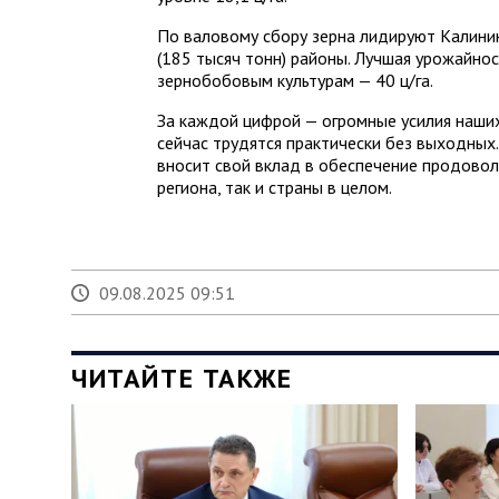
По валовому сбору зерна лидируют Калинин
(185 тысяч тонн) районы. Лучшая урожайно
зернобобовым культурам — 40 ц/га.
За каждой цифрой — огромные усилия наших
сейчас трудятся практически без выходных
вносит свой вклад в обеспечение продовол
региона, так и страны в целом.
09.08.2025 09:51
ЧИТАЙТЕ ТАКЖЕ