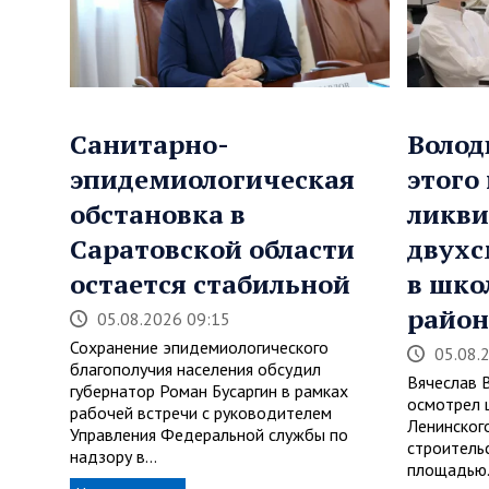
Санитарно-
Волод
эпидемиологическая
этого
обстановка в
ликви
Саратовской области
двухс
остается стабильной
в шко
район
05.08.2026 09:15
Сохранение эпидемиологического
05.08.
благополучия населения обсудил
Вячеслав 
губернатор Роман Бусаргин в рамках
осмотрел 
рабочей встречи с руководителем
Ленинског
Управления Федеральной службы по
строитель
надзору в…
площадью