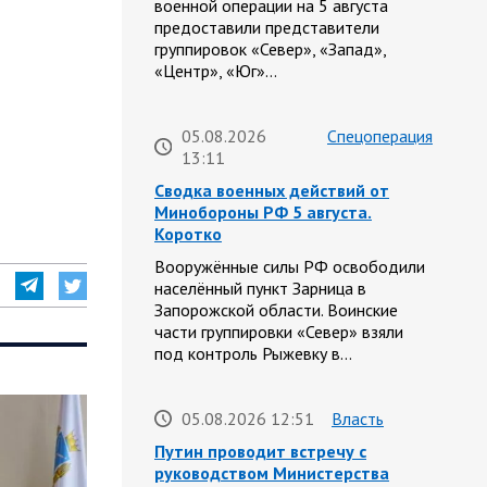
военной операции на 5 августа
предоставили представители
группировок «Север», «Запад»,
«Центр», «Юг»…
05.08.2026
Спецоперация
13:11
Сводка военных действий от
Минобороны РФ 5 августа.
Коротко
Вооружённые силы РФ освободили
населённый пункт Зарница в
Запорожской области. Воинские
части группировки «Север» взяли
под контроль Рыжевку в…
05.08.2026 12:51
Власть
Путин проводит встречу с
руководством Министерства