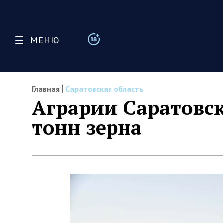
МЕНЮ
Главная
Саратовская область
Аграрии Саратовск
тонн зерна