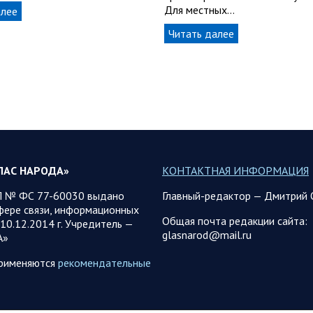
Для местных…
алее
Читать далее
ЛАС НАРОДА»
КОНТАКТНАЯ ИНФОРМАЦИЯ
 № ФС 77-60030 выдано
Главный-редактор — Дмитрий 
фере связи, информационных
Общая почта редакции сайта:
10.12.2014 г. Учредитель —
glasnarod@mail.ru
А»
применяются
рекомендательные