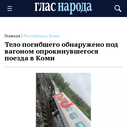
Главная
Республика Коми
Тело погибшего обнаружено под
вагоном опрокинувшегося
поезда в Коми