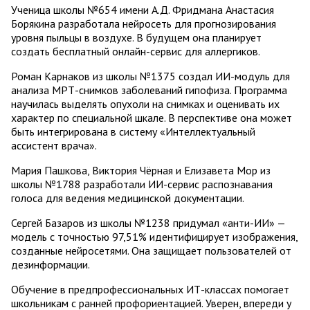
Ученица школы №654 имени А.Д. Фридмана Анастасия
Борякина разработала нейросеть для прогнозирования
уровня пыльцы в воздухе. В будущем она планирует
создать бесплатный онлайн-сервис для аллергиков.
Роман Карнаков из школы №1375 создал ИИ-модуль для
анализа МРТ-снимков заболеваний гипофиза. Программа
научилась выделять опухоли на снимках и оценивать их
характер по специальной шкале. В перспективе она может
быть интегрирована в систему «Интеллектуальный
ассистент врача».
Мария Пашкова, Виктория Чёрная и Елизавета Мор из
школы №1788 разработали ИИ-сервис распознавания
голоса для ведения медицинской документации.
Сергей Базаров из школы №1238 придумал «анти-ИИ» —
модель с точностью 97,51% идентифицирует изображения,
созданные нейросетями. Она защищает пользователей от
дезинформации.
Обучение в предпрофессиональных ИТ-классах помогает
школьникам с ранней профориентацией. Уверен, впереди у