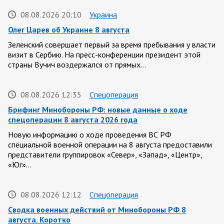
08.08.2026 20:10
Украина
Олег Царев об Украине 8 августа
Зеленский совершает первый за время пребывания у власти
визит в Сербию. На пресс-конференции президент этой
страны Вучич воздержался от прямых…
08.08.2026 12:35
Спецоперация
Брифинг Минобороны РФ: новые данные о ходе
спецоперации 8 августа 2026 года
Новую информацию о ходе проведения ВС РФ
специальной военной операции на 8 августа предоставили
представители группировок «Север», «Запад», «Центр»,
«Юг»…
08.08.2026 12:12
Спецоперация
Сводка военных действий от Минобороны РФ 8
августа. Коротко