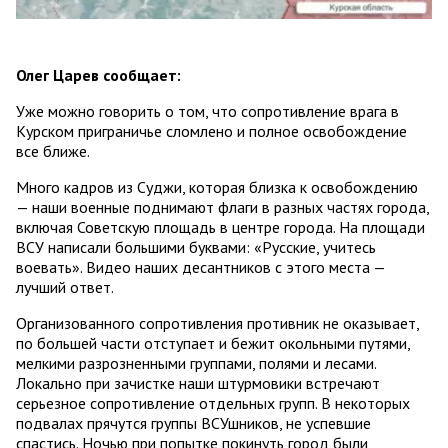
Олег Царев сообщает:
Уже можно говорить о том, что сопротивление врага в
Курском приграничье сломлено и полное освобождение
все ближе.
Много кадров из Суджи, которая близка к освобождению
— наши военные поднимают флаги в разных частях города,
включая Советскую площадь в центре города. На площади
ВСУ написали большими буквами: «Русские, учитесь
воевать». Видео наших десантников с этого места —
лучший ответ.
Организованного сопротивления противник не оказывает,
по большей части отступает и бежит окольными путями,
мелкими разрозненными группами, полями и лесами.
Локально при зачистке наши штурмовики встречают
серьезное сопротивление отдельных групп. В некоторых
подвалах прячутся группы ВСУшников, не успевшие
спастись. Ночью при попытке покинуть город были