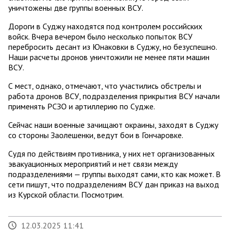
уничтожены две группы военных ВСУ.
Дороги в Суджу находятся под контролем российских
войск. Вчера вечером было несколько попыток ВСУ
перебросить десант из Юнаковки в Суджу, но безуспешно.
Наши расчеты дронов уничтожили не менее пяти машин
ВСУ.
С мест, однако, отмечают, что участились обстрелы и
работа дронов ВСУ, подразделения прикрытия ВСУ начали
применять РСЗО и артиллерию по Судже.
Сейчас наши военные зачищают окраины, заходят в Суджу
со стороны Заолешенки, ведут бои в Гончаровке.
Судя по действиям противника, у них нет организованных
эвакуационных мероприятий и нет связи между
подразделениями — группы выходят сами, кто как может. В
сети пишут, что подразделениям ВСУ дан приказ на выход
из Курской области. Посмотрим.
12.03.2025 11:41