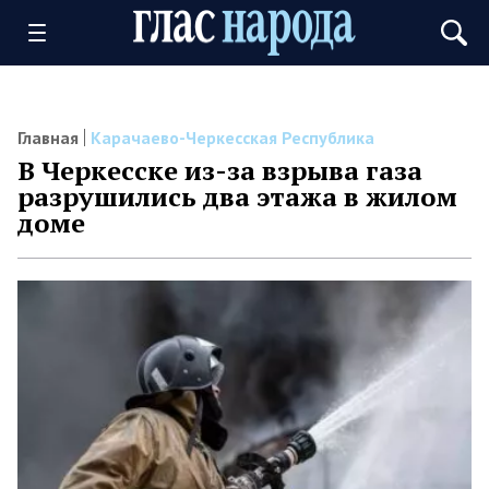
Главная
Карачаево-Черкесская Республика
В Черкесске из-за взрыва газа
разрушились два этажа в жилом
доме