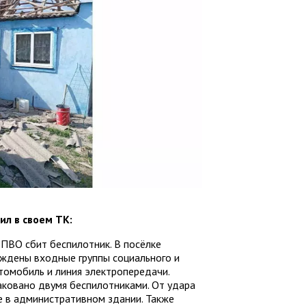
ил в своем ТК:
ПВО сбит беспилотник. В посёлке
ждены входные группы социального и
томобиль и линия электропередачи.
аковано двумя беспилотниками. От удара
е в административном здании. Также