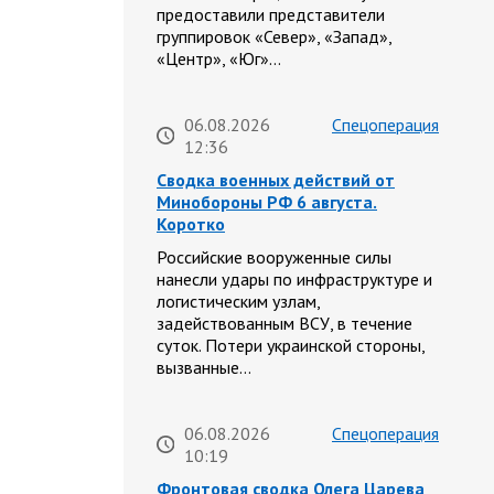
предоставили представители
группировок «Север», «Запад»,
«Центр», «Юг»…
06.08.2026
Спецоперация
12:36
Сводка военных действий от
Минобороны РФ 6 августа.
Коротко
Российские вооруженные силы
нанесли удары по инфраструктуре и
логистическим узлам,
задействованным ВСУ, в течение
суток. Потери украинской стороны,
вызванные…
06.08.2026
Спецоперация
10:19
Фронтовая сводка Олега Царева