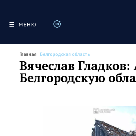
МЕНЮ
Главная
Белгородская область
Вячеслав Гладков:
Белгородскую обл