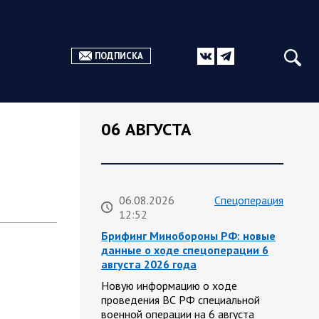
ПОДПИСКА
06 АВГУСТА
06.08.2026
Спецоперация
12:52
Брифинг Минобороны РФ: новые
данные о ходе спецоперации 6
августа 2026 года
Новую информацию о ходе
проведения ВС РФ специальной
военной операции на 6 августа