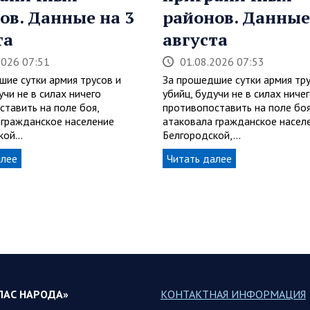
ов. Данные на 3
районов. Данные
та
августа
2026 07:51
01.08.2026 07:53
шие сутки армия трусов и
За прошедшие сутки армия тру
учи не в силах ничего
убийц, будучи не в силах ниче
ставить на поле боя,
противопоставить на поле боя
 гражданское население
атаковала гражданское насел
ской…
Белгородской,…
алее
Читать далее
ЛАС НАРОДА»
КОНТАКТНАЯ ИНФОРМАЦИЯ