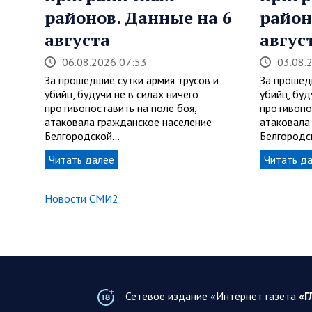
районов. Данные на 6
район
августа
авгус
06.08.2026 07:53
03.08.
За прошедшие сутки армия трусов и
За прошед
убийц, будучи не в силах ничего
убийц, буд
противопоставить на поле боя,
противопо
атаковала гражданское население
атаковала
Белгородской…
Белгород
Читать далее
Читать д
Новости СМИ2
Сетевое издание «Интернет газета
«Г