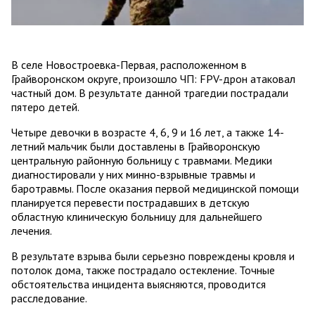
В селе Новостроевка-Первая, расположенном в
Грайворонском округе, произошло ЧП: FPV-дрон атаковал
частный дом. В результате данной трагедии пострадали
пятеро детей.
Четыре девочки в возрасте 4, 6, 9 и 16 лет, а также 14-
летний мальчик были доставлены в Грайворонскую
центральную районную больницу с травмами. Медики
диагностировали у них минно-взрывные травмы и
баротравмы. После оказания первой медицинской помощи
планируется перевести пострадавших в детскую
областную клиническую больницу для дальнейшего
лечения.
В результате взрыва были серьезно повреждены кровля и
потолок дома, также пострадало остекление. Точные
обстоятельства инцидента выясняются, проводится
расследование.