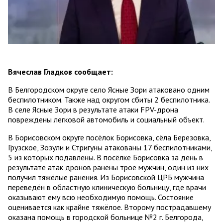
Вячеслав Гладков сообщает:
В Белгородском округе село Ясные Зори атаковано одним
беспилотником. Также над округом сбиты 2 беспилотника.
В селе Ясные Зори в результате атаки FPV-дрона
повреждены легковой автомобиль и социальный объект.
В Борисовском округе посёлок Борисовка, сёла Березовка,
Грузское, Зозули и Стригуны атакованы 17 беспилотниками,
5 из которых подавлены. В посёлке Борисовка за день в
результате атак дронов ранены трое мужчин, один из них
получил тяжёлые ранения. Из Борисовской ЦРБ мужчина
переведён в областную клиническую больницу, где врачи
оказывают ему всю необходимую помощь. Состояние
оценивается как крайне тяжёлое. Второму пострадавшему
оказана помощь в городской больнице №2 г. Белгорода,