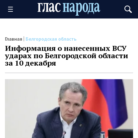
Главная
Белгородская область
Информация о нанесенных ВСУ
ударах по Белгородской области
за 10 декабря