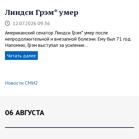
Линдси Грэм* умер
12.07.2026 09:36
Американский сенатор Линдси Грэм* умер после
непродолжительной и внезапной болезни. Ему был 71 год.
Напомню, Грэм выступал за усиление…
Читать далее
Новости СМИ2
06 АВГУСТА