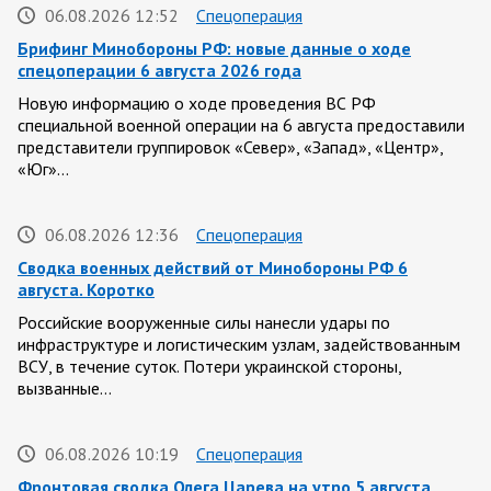
06.08.2026 12:52
Спецоперация
Брифинг Минобороны РФ: новые данные о ходе
спецоперации 6 августа 2026 года
Новую информацию о ходе проведения ВС РФ
специальной военной операции на 6 августа предоставили
представители группировок «Север», «Запад», «Центр»,
«Юг»…
06.08.2026 12:36
Спецоперация
Сводка военных действий от Минобороны РФ 6
августа. Коротко
Российские вооруженные силы нанесли удары по
инфраструктуре и логистическим узлам, задействованным
ВСУ, в течение суток. Потери украинской стороны,
вызванные…
06.08.2026 10:19
Спецоперация
Фронтовая сводка Олега Царева на утро 5 августа