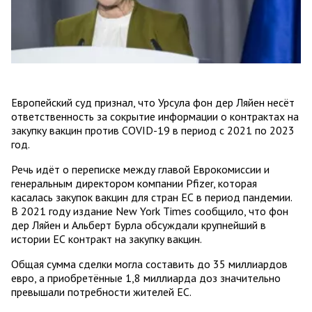
Европейский суд признал, что Урсула фон дер Ляйен несёт
ответственность за сокрытие информации о контрактах на
закупку вакцин против COVID-19 в период с 2021 по 2023
год.
Речь идёт о переписке между главой Еврокомиссии и
генеральным директором компании Pfizer, которая
касалась закупок вакцин для стран ЕС в период пандемии.
В 2021 году издание New York Times сообщило, что фон
дер Ляйен и Альберт Бурла обсуждали крупнейший в
истории ЕС контракт на закупку вакцин.
Общая сумма сделки могла составить до 35 миллиардов
евро, а приобретённые 1,8 миллиарда доз значительно
превышали потребности жителей ЕС.