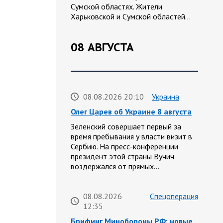
Сумской областях. Жители
Харьковской и Сумской областей…
08 АВГУСТА
08.08.2026 20:10
Украина
Олег Царев об Украине 8 августа
Зеленский совершает первый за
время пребывания у власти визит в
Сербию. На пресс-конференции
президент этой страны Вучич
воздержался от прямых…
08.08.2026
Спецоперация
12:35
Брифинг Минобороны РФ: новые