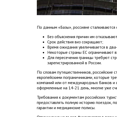
По данным «Базы», россияне сталкиваются 
Без объяснения причин им отказывают
Срок действия виз сокращают;
Время ожидания увеличивается в два-
Некоторые страны ЕС ограничивают в
Для пересечения границы требуют стр
зарегистрированной в России.
По словам путешественников, российские с
европейскими пограничниками, которые тр
компаний или от международных банков и с
оформленные на 14-21 день, многие уже с
Требования к документам российских турис
предоставлять полную историю поездок, п
гарантии и медицинские полисы.
Ограничения на въезд фиксируются в разных