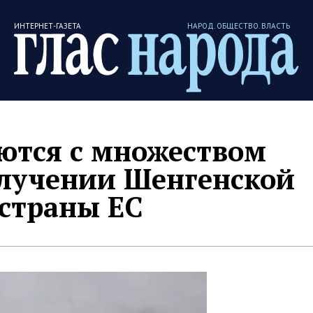
ИНТЕРНЕТ-ГАЗЕТА
НАРОД. ОБЩЕСТВО. ВЛАСТЬ
ются с множеством
олучении Шенгенской
 страны ЕС