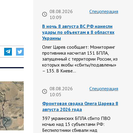
08.08.2026
Спецоперация
10:09
В ночь 8 августа ВС РФ нанесли
удары по объектам в 8 областях
Украины
Олег Царев сообщает: Мониторинг
противника насчитал 151 БПЛА,
запущенный с территории России, из
которых якобы «сбиты/подавлены»
– 135. В Киеве…
08.08.2026
Спецоперация
10:05
Фронтовая сводка Олега Царева 8
августа 2026 года
397 украинских БПЛА сбито ПВО
ночью над 15 субъектами РФ:
Беспилотники сбивали над