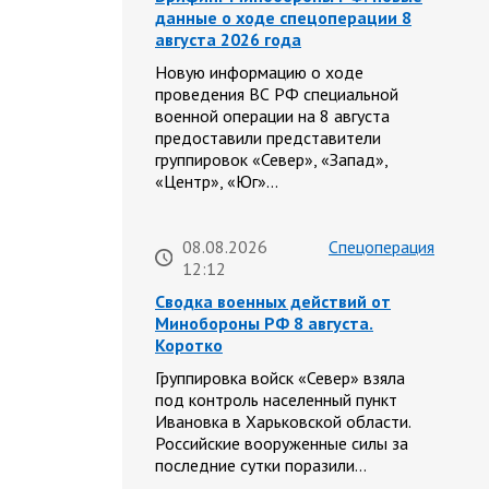
данные о ходе спецоперации 8
августа 2026 года
Новую информацию о ходе
проведения ВС РФ специальной
военной операции на 8 августа
предоставили представители
группировок «Север», «Запад»,
«Центр», «Юг»…
08.08.2026
Спецоперация
12:12
Сводка военных действий от
Минобороны РФ 8 августа.
Коротко
Группировка войск «Север» взяла
под контроль населенный пункт
Ивановка в Харьковской области.
Российские вооруженные силы за
последние сутки поразили…