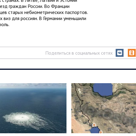
ъезд граждан России. Во Франции
цев старых небиометрических паспортов.
х виз для россиян. В Германии уменьшили
роль.
Поделиться в социальных сетях