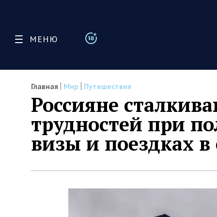
МЕНЮ
Главная
Мир
Путешествия
Россияне сталкива
трудностей при п
визы и поездках в