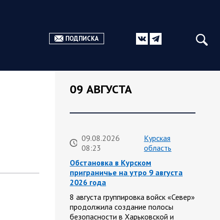
ПОДПИСКА
09 АВГУСТА
09.08.2026
Курская
08:23
область
Обстановка в Курском
приграничье на утро 9 августа
2026 года
8 августа группировка войск «Север»
продолжила создание полосы
безопасности в Харьковской и