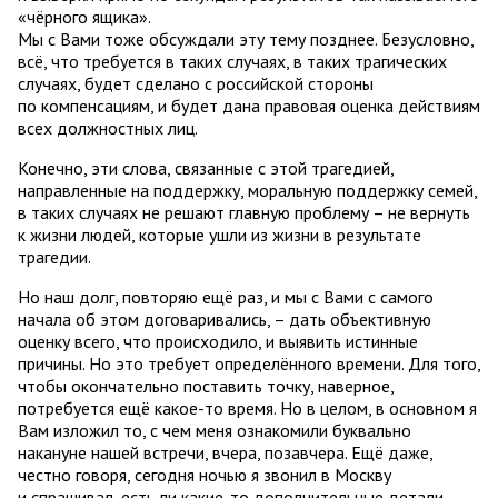
«чёрного ящика».
Мы с Вами тоже обсуждали эту тему позднее. Безусловно,
всё, что требуется в таких случаях, в таких трагических
случаях, будет сделано с российской стороны
по компенсациям, и будет дана правовая оценка действиям
всех должностных лиц.
Конечно, эти слова, связанные с этой трагедией,
направленные на поддержку, моральную поддержку семей,
в таких случаях не решают главную проблему – не вернуть
к жизни людей, которые ушли из жизни в результате
трагедии.
Но наш долг, повторяю ещё раз, и мы с Вами с самого
начала об этом договаривались, – дать объективную
оценку всего, что происходило, и выявить истинные
причины. Но это требует определённого времени. Для того,
чтобы окончательно поставить точку, наверное,
потребуется ещё какое-то время. Но в целом, в основном я
Вам изложил то, с чем меня ознакомили буквально
накануне нашей встречи, вчера, позавчера. Ещё даже,
честно говоря, сегодня ночью я звонил в Москву
и спрашивал, есть ли какие-то дополнительные детали.