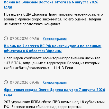
Война на Ближнем Востоке. Итоги за 6 августа 2026
года
Президент США Дональд Трамп выразил уверенность, что
война с Ираном скоро закончится. По его оценке, Тегеран
не сможет продолжать конфликт…
07.08.2026 09:56
Спецоперация
В ночь на 7 августа ВС РФ нанесли удары по военным
объектам в 6 областях Украины
Олег Царев сообщает: Мониторинг противника насчитал
147 БПЛА, запущенных с территории России, из которых
якобы «сбиты/подавлены» – 114. В Рени…
07.08.2026 09:46
Спецоперация
Фронтовая сводка Олега Царева на утро 7 августа 2026
года
203 украинских БПЛА сбито ПВО ночью над 18 субъектами
РФ: Беспилотники сбивали над территориями