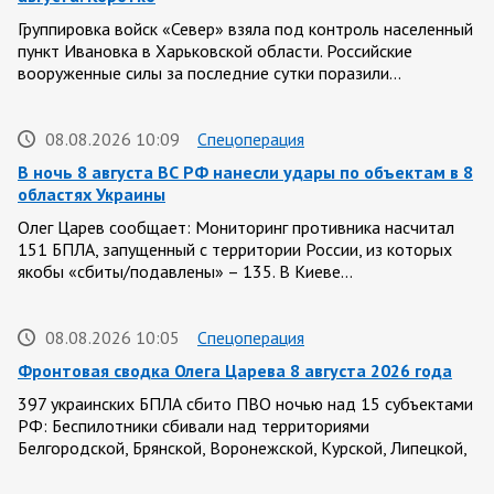
Группировка войск «Север» взяла под контроль населенный
пункт Ивановка в Харьковской области. Российские
вооруженные силы за последние сутки поразили…
08.08.2026 10:09
Спецоперация
В ночь 8 августа ВС РФ нанесли удары по объектам в 8
областях Украины
Олег Царев сообщает: Мониторинг противника насчитал
151 БПЛА, запущенный с территории России, из которых
якобы «сбиты/подавлены» – 135. В Киеве…
08.08.2026 10:05
Спецоперация
Фронтовая сводка Олега Царева 8 августа 2026 года
397 украинских БПЛА сбито ПВО ночью над 15 субъектами
РФ: Беспилотники сбивали над территориями
Белгородской, Брянской, Воронежской, Курской, Липецкой,
Орловской,…