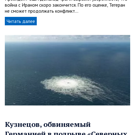
война с Ираном скоро закончится. По его оценке, Тегеран
не сможет продолжать конфликт…
Читать далее
Кузнецов, обвиняемый
Германией в подрыве «Северных