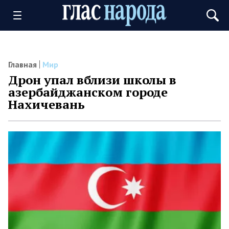
Главная
Мир
Дрон упал вблизи школы в
азербайджанском городе
Нахичевань