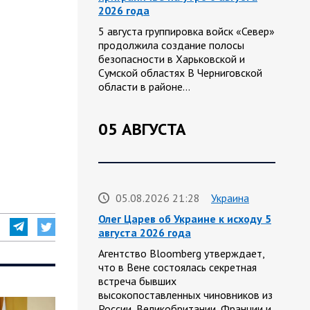
2026 года
5 августа группировка войск «Север»
продолжила создание полосы
безопасности в Харьковской и
Сумской областях В Черниговской
области в районе…
05 АВГУСТА
05.08.2026 21:28
Украина
Олег Царев об Украине к исходу 5
августа 2026 года
Агентство Bloomberg утверждает,
что в Вене состоялась секретная
встреча бывших
высокопоставленных чиновников из
России, Великобритании, Франции и