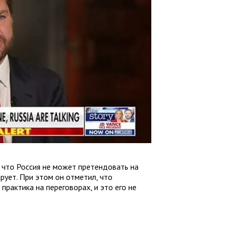
 что Россия не может претендовать на
рует. При этом он отметил, что
рактика на переговорах, и это его не