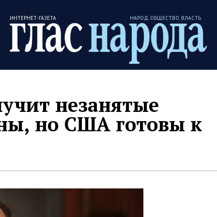
ИНТЕРНЕТ-ГАЗЕТА
НАРОД. ОБЩЕСТВО. ВЛАСТЬ
олучит незанятые
ны, но США готовы к