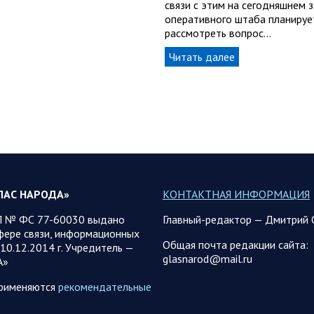
связи с этим на сегодняшнем 
оперативного штаба планируе
рассмотреть вопрос…
Читать далее
ЛАС НАРОДА»
КОНТАКТНАЯ ИНФОРМАЦИЯ
 № ФС 77-60030 выдано
Главный-редактор — Дмитрий 
фере связи, информационных
Общая почта редакции сайта:
10.12.2014 г. Учредитель —
glasnarod@mail.ru
А»
применяются
рекомендательные