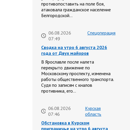
противопоставить на поле боя,
атаковала гражданское население
Белгородской…
06.08.2026
Спецоперация
07:49
Сводка на утро 6 августа 2026
года от Двух майоров
В Ярославле после налета
перекрыто движение по
Московскому проспекту, изменена
работы общественного транспорта.
Судя по записям с кналов
противника, его…
06.08.2026
Курская
07:46
область
Обстановка в Курском
приграничье на утро 6 августа