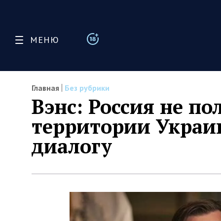
МЕНЮ
Главная
Без рубрики
Вэнс: Россия не п
территории Украи
диалогу