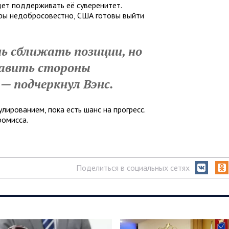
дет поддерживать её суверенитет.
оры недобросовестно, США готовы выйти
 сближать позиции, но
тавить стороны
, — подчеркнул Вэнс.
ированием, пока есть шанс на прогресс.
ромисса.
Поделиться в социальных сетях