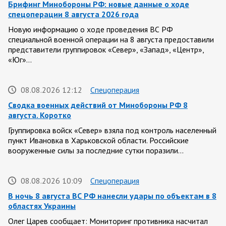
Брифинг Минобороны РФ: новые данные о ходе
спецоперации 8 августа 2026 года
Новую информацию о ходе проведения ВС РФ
специальной военной операции на 8 августа предоставили
представители группировок «Север», «Запад», «Центр»,
«Юг»…
08.08.2026 12:12
Спецоперация
Сводка военных действий от Минобороны РФ 8
августа. Коротко
Группировка войск «Север» взяла под контроль населенный
пункт Ивановка в Харьковской области. Российские
вооруженные силы за последние сутки поразили…
08.08.2026 10:09
Спецоперация
В ночь 8 августа ВС РФ нанесли удары по объектам в 8
областях Украины
Олег Царев сообщает: Мониторинг противника насчитал