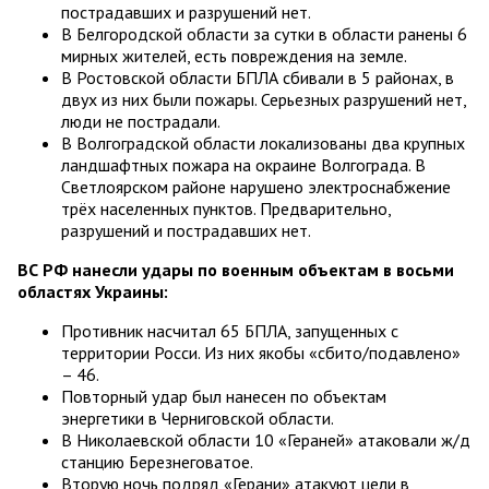
пострадавших и разрушений нет.
В Белгородской области за сутки в области ранены 6
мирных жителей, есть повреждения на земле.
В Ростовской области БПЛА сбивали в 5 районах, в
двух из них были пожары. Серьезных разрушений нет,
люди не пострадали.
В Волгоградской области локализованы два крупных
ландшафтных пожара на окраине Волгограда. В
Светлоярском районе нарушено электроснабжение
трёх населенных пунктов. Предварительно,
разрушений и пострадавших нет.
ВС РФ нанесли удары по военным объектам в восьми
областях Украины:
Противник насчитал 65 БПЛА, запущенных с
территории Росси. Из них якобы «сбито/подавлено»
– 46.
Повторный удар был нанесен по объектам
энергетики в Черниговской области.
В Николаевской области 10 «Гераней» атаковали ж/д
станцию Березнеговатое.
Вторую ночь подряд «Герани» атакуют цели в