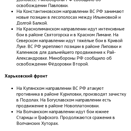
освобождении Павловки.
На Константиновском направлении ВС РФ занимают
новые позиции в лесополосах между Ильиновкой и
Долгой Балкой.
На Краснолиманском направлении идут интенсивные
бои в районе Святогорска и в Красном Лимане. На
Северском направлении идут тяжёлые бои в Кривой
Луке. ВС РФ укрепляют позиции в районе Липовки и
Калеников для дальнейшего продвижения к Рай-
Александровке. Минобороны РФ сообщило об
освобождении Фёдоровки Второй.
Харьковский фронт
На Купянском направлении ВС РФ атакуют
противника в районе Куриловки, производят зачистку
в Подолах. На Богуславском направлении есть
продвижение в районе Новоплатоновки.
На Волчанском направлении идут бои южнее
Старицы и Графского. Продолжаются сражения в
Волчанских Хуторах.