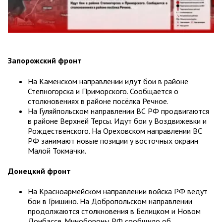
Запорожский фронт
На Каменском направлении идут бои в районе
Степногорска и Приморского. Сообщается о
столкновениях в районе посёлка Речное.
На Гуляйпольском направлении ВС РФ продвигаются
в районе Верхней Терсы. Идут бои у Воздвижевки и
Рождественского. На Ореховском направлении ВС
РФ занимают новые позиции у восточных окраин
Малой Токмачки.
Донецкий фронт
На Красноармейском направлении войска РФ ведут
бои в Гришино. На Добропольском направлении
продолжаются столкновения в Белицком и Новом
Донбассе. Минобороны РФ сообщило об