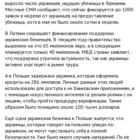
выросло число украинцев, ищущих убежища в Германии.
Местные СМИ сообщают, что сейчас фиксируется до 1000
заявок в неделю от украинцев на предоставление
убежища, хотя в мае их было около сотни в неделю.
В Латвии сокращают финансирование поддержки
украинских беженцев. В текущем году правительство
выделило на это 65 миллионов евро, а в следующем
планируется только 40 миллионов. МВД страны заявляет,
что поддержка утратила актуальность, так как украинцы
активно участвуют в рынке труда.
А в Польше задержана украинка, которая оформила
кредиты на 286 земляков. Личные данные этих людей
использовали для доступа к их банковским приложениям, а
с помощью искусственного интеллекта делали ролики с их
лицами, чтобы пройти процедуру верификации. Таким
образом было похищено около 100 тысяч долларов.
Ещё одна украинская беженка в Польше жалуется, что
украинцы, которые говорят на польских улицах по-
украински, не могут чувствовать себя в полной
безопасности. Уже было много случаев нападений. По её