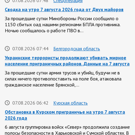
07.08.2026 07:48
Спецоперация
Сводка на утро 7 августа 2026 года от Двух майоров
За прошедшие сутки Минобороны России сообщило о
1150 сбитых оад нашими регионами БПЛА противника.
Ночью сообщалось о работе ПВО в…
07.08.2026 07:44
Белгородская область
Украинские террористы продолжают убивать мирное
население приграничных районов. Данные на 7 августа
За прошедшие сутки армия трусов и убийц, будучи не в
силах ничего противопоставить на поле боя, атаковала
гражданское население Брянской,…
07.08.2026 06:42
Курская область
Обстановка в Курском приграничье на утро 7 августа
2026 года
6 августа группировка войск «Север» продолжила создание
полосы безопасности в Харьковской и Сумской областях. В