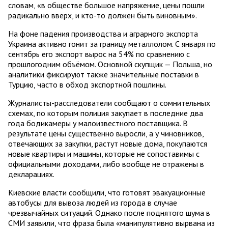
словам, «в обществе большое напряжение, цены пошли
радикально вверх, и кто-то должен быть виновным».
На фоне падения производства и аграрного экспорта
Украина активно гонит за границу металлолом. С января по
сентябрь его экспорт вырос на 54% по сравнению с
прошлогодним объёмом. Основной скупщик — Польша, но
аналитики фиксируют также значительные поставки в
Турцию, часто в обход экспортной пошлины.
Журналисты-расследователи сообщают о сомнительных
схемах, по которым полиция закупает в последние два
года бодикамеры у малоизвестного поставщика. В
результате цены существенно выросли, а у чиновников,
отвечающих за закупки, растут новые дома, покупаются
новые квартиры и машины, которые не сопоставимы с
официальными доходами, либо вообще не отражены в
декларациях.
Киевские власти сообщили, что готовят эвакуационные
автобусы для вывоза людей из города в случае
чрезвычайных ситуаций. Однако после поднятого шума в
СМИ заявили, что фраза была «манипулятивно вырвана из