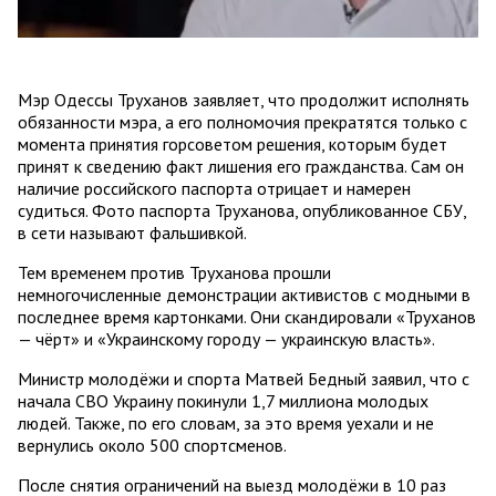
Мэр Одессы Труханов заявляет, что продолжит исполнять
обязанности мэра, а его полномочия прекратятся только с
момента принятия горсоветом решения, которым будет
принят к сведению факт лишения его гражданства. Сам он
наличие российского паспорта отрицает и намерен
судиться. Фото паспорта Труханова, опубликованное СБУ,
в сети называют фальшивкой.
Тем временем против Труханова прошли
немногочисленные демонстрации активистов с модными в
последнее время картонками. Они скандировали «Труханов
— чёрт» и «Украинскому городу — украинскую власть».
Министр молодёжи и спорта Матвей Бедный заявил, что с
начала СВО Украину покинули 1,7 миллиона молодых
людей. Также, по его словам, за это время уехали и не
вернулись около 500 спортсменов.
После снятия ограничений на выезд молодёжи в 10 раз