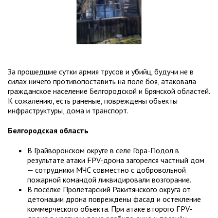
За прошедшие сутки армия трусов и убийц, будучи не в
силах ничего противопоставить на поле боя, атаковала
гражданское население Белгородской и Брянской областей.
К сожалению, есть раненые, повреждены объекты
инфраструктуры, дома и транспорт.
Белгородская область
В Грайворонском округе в селе Гора-Подол в
результате атаки FPV-дрона загорелся частный дом
— сотрудники МЧС совместно с добровольной
пожарной командой ликвидировали возгорание.
В посёлке Пролетарский Ракитянского округа от
детонации дрона повреждены фасад и остекление
коммерческого объекта. При атаке второго FPV-