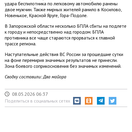
удара беспилотника по легковому автомобилю ранены
двое мужчин. Также мирных жителей ранило в Косилово,
Новенькое, Красной Яруге, Гора-Подоле.
В Запорожской области несколько БПЛА сбиты на подлете
к городу и непосредственно над городом. БПЛА
противника все чаще стараются прорваться к главной
трассе региона.
Наступательные действия ВС России за прошедшие сутки
на фоне перемирия значимых результатов не принесли.
Зона боевого соприкосновения без значимых изменений.
Сводку составили: Два майора
08.05.2026 06:37
Поделиться в социальных сетях