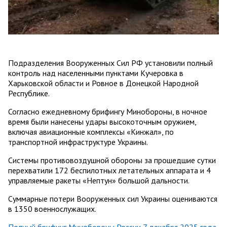
Подразделения Вооруженных Сил РФ установили полный
контроль над населенными пунктами Кучеровка в
Харьковской области и Ровное в Донецкой Народной
Республике.
Согласно ежедневному брифингу Минобороны, в ночное
время были нанесены удары высокоточным оружием,
включая авиационные комплексы «Кинжал», по
транспортной инфраструктуре Украины.
Системы противовоздушной обороны за прошедшие сутки
перехватили 172 беспилотных летательных аппарата и 4
управляемые ракеты «Нептун» большой дальности.
Суммарные потери Вооруженных сил Украины оцениваются
в 1350 военнослужащих.
Полный брифинг Минобороны России 7 декабря 2025 года