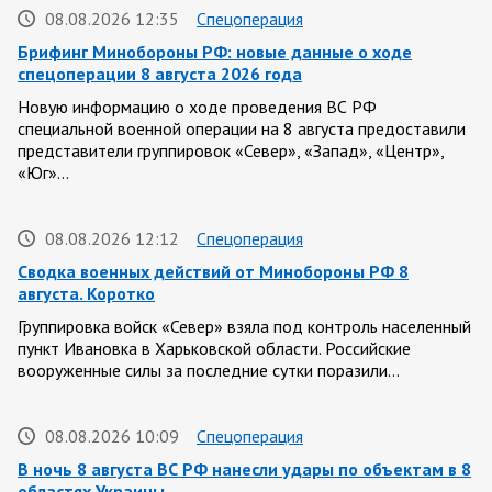
08.08.2026 12:35
Спецоперация
Брифинг Минобороны РФ: новые данные о ходе
спецоперации 8 августа 2026 года
Новую информацию о ходе проведения ВС РФ
специальной военной операции на 8 августа предоставили
представители группировок «Север», «Запад», «Центр»,
«Юг»…
08.08.2026 12:12
Спецоперация
Сводка военных действий от Минобороны РФ 8
августа. Коротко
Группировка войск «Север» взяла под контроль населенный
пункт Ивановка в Харьковской области. Российские
вооруженные силы за последние сутки поразили…
08.08.2026 10:09
Спецоперация
В ночь 8 августа ВС РФ нанесли удары по объектам в 8
областях Украины