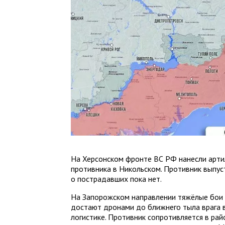
На Херсонском фронте ВС РФ нанесли арти
противника в Никольском. Противник выпу
о пострадавших пока нет.
На Запорожском направлении тяжёлые бои 
достают дронами до ближнего тыла врага 
логистике. Противник сопротивляется в ра