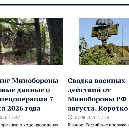
инг Минобороны
Сводка военных
овые данные о
действий от
спецоперации 7
Минобороны РФ 
та 2026 года
августа. Коротко
2026 12:42
07.08.2026 12:29
ормацию о ходе проведения
Главное: Российские вооружё