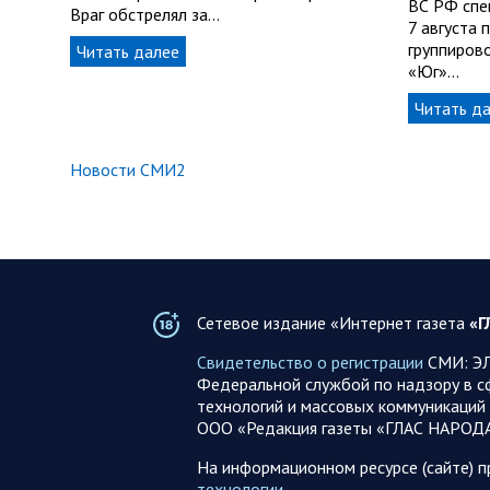
ВС РФ спе
Враг обстрелял за…
7 августа
группирово
Читать далее
«Юг»…
Читать д
Новости СМИ2
Сетевое издание «Интернет газета
«Г
Свидетельство о регистрации
СМИ: ЭЛ
Федеральной службой по надзору в с
технологий и массовых коммуникаций 
ООО «Редакция газеты «ГЛАС НАРОД
На информационном ресурсе (сайте) 
технологии