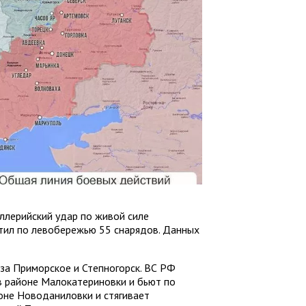
ллерийский удар по живой силе
стил по левобережью 55 снарядов. Данных
за Приморское и Степногорск. ВС РФ
в районе Малокатериновки и бьют по
йоне Новоданиловки и стягивает