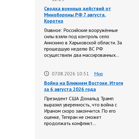
Сводка военных действий от
Минобороны РФ 7 августа.
Коротко
Главное: Российские вооружённые
силы взяли под контроль село
Анискино в Харьковской области. За
прошедшую неделю ВС РФ
осуществили два массированных…
07.08.2026 10:51
Мир
Война на Ближнем Востоке. Итоги
за 6 августа 2026 года
Президент США Дональд Трамп
выразил уверенность, что война с
Ираном скоро закончится. По его
оценке, Тегеран не сможет
продолжать конфликт…