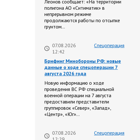
Леонов сообщает: «На территории
полигона АО «Ситиматик» в
непрерывном режиме
продолжаются работы по отсыпке
грунтом…
07.08.2026
Спецоперация
12:42
Брифинг Минобороны РФ: новые
данные о ходе спецоперации 7
августа 2026 года
Новую информацию о ходе
проведения ВС РФ специальной
военной операции на 7 августа
предоставили представители
группировок «Север», «Запад»,
«Центр», «Юг»…
07.08.2026
Спецоперация
12:29