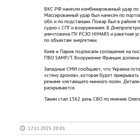
ВКС РФ нанесли комбинированный удар по ц
Массированный удар был нанесён по порто
обл. и по подстанции. Пожар был в районе 
судно с СПГ и вооружением. В Днепропетр
уничтожена ПУ РСЗО HIMARS и ракетная уст
по объектам энергетики.
Киев и Париж подписали соглашение на пос
ПВО SAMP/T. Вооружение Франция должна 
Западные СМИ сообщают, что Украина гото
«стену дронов», которая будет прикрывать 
режиме «летающего минного поля». Детали 
раскрываются.
Таким стал 1362 день СВО по мнению Олега
17.11.2025 20:01