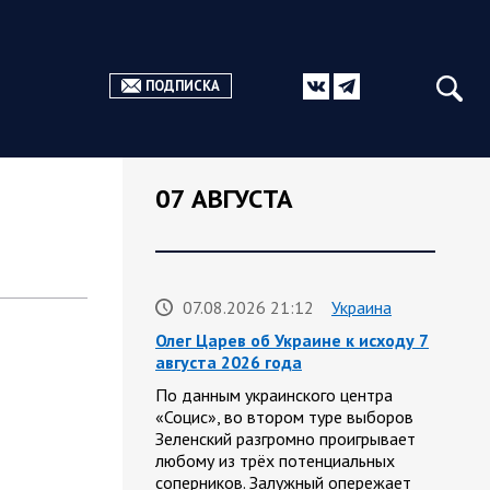
ПОДПИСКА
07 АВГУСТА
07.08.2026 21:12
Украина
Олег Царев об Украине к исходу 7
августа 2026 года
По данным украинского центра
«Социс», во втором туре выборов
Зеленский разгромно проигрывает
любому из трёх потенциальных
соперников. Залужный опережает