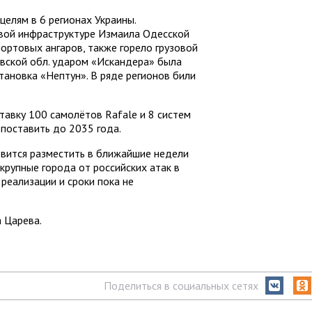
елям в 6 регионах Украины.
вой инфраструктуре Измаила Одесской
портовых ангаров, также горело грузовой
овской обл. ударом «Искандера» была
ановка «Нептун». В ряде регионов били
тавку 100 самолётов Rafale и 8 систем
поставить до 2035 года.
вится разместить в ближайшие недели
крупные города от российских атак в
реализации и сроки пока не
 Царева.
Поделиться в социальных сетях