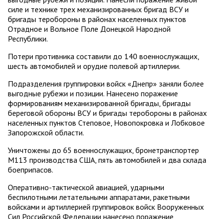
силе и технике трех механизированных бригад ВСУ и
бригады теробороны в районах населенных пунктов
Отрадное и Вольное Поле Донецкой Народной
Республики.
Потери противника составили до 140 военнослужащих,
шесть автомобилей и орудие полевой артиллерии.
Подразделения группировки войск «Днепр» заняли более
выгодные рубежи и позиции. Нанесено поражение
формированиям механизированной бригады, бригады
береговой обороны ВСУ и бригады теробороны в районах
населенных пунктов Степовое, Новопокровка и Лобковое
Запорожской области.
Уничтожены до 65 военнослужащих, бронетранспортер
М113 производства США, пять автомобилей и два склада
боеприпасов.
Оперативно-тактической авиацией, ударными
беспилотными летательными аппаратами, ракетными
войсками и артиллерией группировок войск Вооруженных
Сил Российской Федерации нанесено поражение