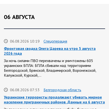
06 АВГУСТА
06.08.2026 10:19
Спецоперация
Фронтовая сводка Олега Царева на утро 5 августа
2026 года
За ночь силами ПВО перехвачены и уничтожены 605
украинских БПЛА: БПЛА сбивали над территориями
Белгородской, Брянской, Владимирской, Воронежской,
Калужской, Курской,…
06.08.2026 07:53
Белгородская область
Украинские террористы продолжают убивать мирное
население приграничных районов. Данные на 6 августа