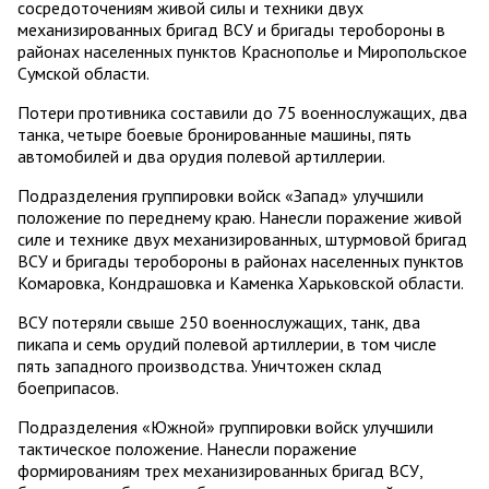
сосредоточениям живой силы и техники двух
механизированных бригад ВСУ и бригады теробороны в
районах населенных пунктов Краснополье и Миропольское
Сумской области.
Потери противника составили до 75 военнослужащих, два
танка, четыре боевые бронированные машины, пять
автомобилей и два орудия полевой артиллерии.
Подразделения группировки войск «Запад» улучшили
положение по переднему краю. Нанесли поражение живой
силе и технике двух механизированных, штурмовой бригад
ВСУ и бригады теробороны в районах населенных пунктов
Комаровка, Кондрашовка и Каменка Харьковской области.
ВСУ потеряли свыше 250 военнослужащих, танк, два
пикапа и семь орудий полевой артиллерии, в том числе
пять западного производства. Уничтожен склад
боеприпасов.
Подразделения «Южной» группировки войск улучшили
тактическое положение. Нанесли поражение
формированиям трех механизированных бригад ВСУ,