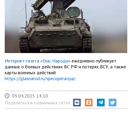
Интернет-газета «Глас Народа»
ежедневно публикует
данные о боевых действиях ВС РФ и потерях ВСУ, а также
карты военных действий
https://glasnarod.ru/specoperaciya/
.
05.04.2025 14:10
Поделиться в социальных сетях